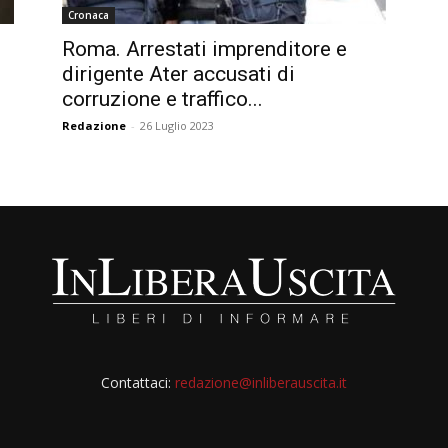
Cronaca
Roma. Arrestati imprenditore e
dirigente Ater accusati di
corruzione e traffico...
Redazione
-
26 Luglio 2023
Contattaci:
redazione@inliberauscita.it