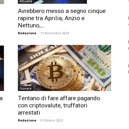
Attualità
Avrebbero messo a segno cinque
rapine tra Aprilia, Anzio e
Nettuno,...
Redazione
-
13 Novembre 2024
Cronaca
a
Tentano di fare affare pagando
con criptovalute, truffatori
arrestati
Redazione
-
9 Ottobre 2023