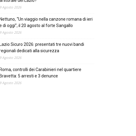
al litorale del Lazio?
9 Agosto 2026
Nettuno, “Un viaggio nella canzone romana di ieri
e di oggi”, il 20 agosto al forte Sangallo
9 Agosto 2026
Lazio Sicuro 2026: presentati tre nuovi bandi
regionali dedicati alla sicurezza
9 Agosto 2026
Roma, controlli dei Carabinieri nel quartiere
Bravetta: 5 arresti e 3 denunce
9 Agosto 2026