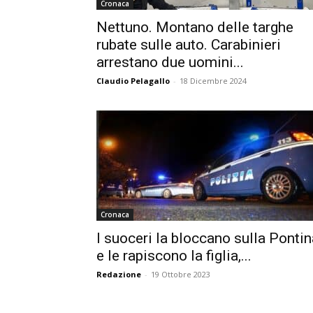
Cronaca
Nettuno. Montano delle targhe
rubate sulle auto. Carabinieri
arrestano due uomini...
Claudio Pelagallo
-
18 Dicembre 2024
Cronaca
I suoceri la bloccano sulla Pontin
e le rapiscono la figlia,...
Redazione
-
19 Ottobre 2023