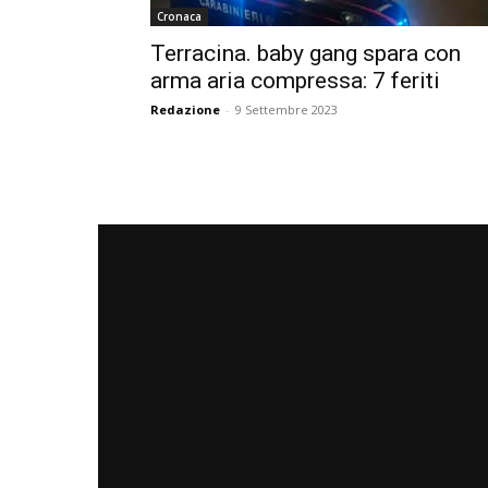
Cronaca
Terracina. baby gang spara con
arma aria compressa: 7 feriti
Redazione
-
9 Settembre 2023