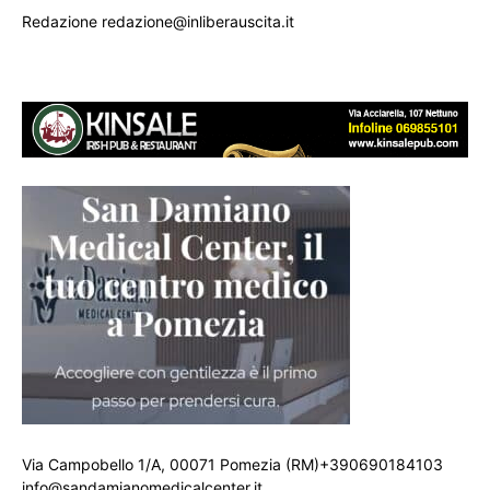
Redazione redazione@inliberauscita.it
Via Campobello 1/A, 00071 Pomezia (RM)+390690184103
info@sandamianomedicalcenter.it