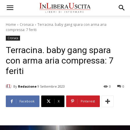
Home
Cronaca
Terracina. baby gang spara con arma aria
compressa: 7 feriti
Cronaca
Terracina. baby gang spara
con arma aria compressa: 7
feriti
By
Redazione
9 Settembre 2023
0
0
Facebook
X
Pinterest