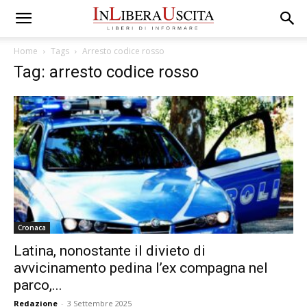
Home
Tags
Arresto codice rosso
Tag: arresto codice rosso
Cronaca
Latina, nonostante il divieto di
avvicinamento pedina l’ex compagna nel
parco,...
Redazione
-
3 Settembre 2025