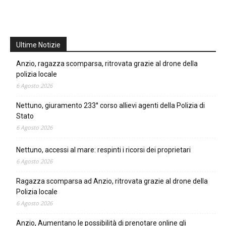
Ultime Notizie
Anzio, ragazza scomparsa, ritrovata grazie al drone della
polizia locale
6 Agosto 2026
Nettuno, giuramento 233° corso allievi agenti della Polizia di
Stato
6 Agosto 2026
Nettuno, accessi al mare: respinti i ricorsi dei proprietari
6 Agosto 2026
Ragazza scomparsa ad Anzio, ritrovata grazie al drone della
Polizia locale
6 Agosto 2026
Anzio, Aumentano le possibilità di prenotare online gli