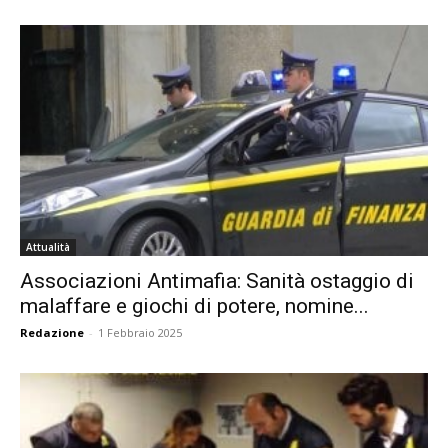
Attualità
Associazioni Antimafia: Sanità ostaggio di
malaffare e giochi di potere, nomine...
Redazione
-
1 Febbraio 2025