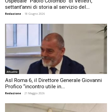
Ospedale “Paolo Colombo” di Velletri,
settant’anni di storia al servizio del...
Redazione
-
18 Giugno 2026
Attualità
Asl Roma 6, il Direttore Generale Giovanni
Profico “incontro utile in...
Redazione
-
21 Maggio 2026