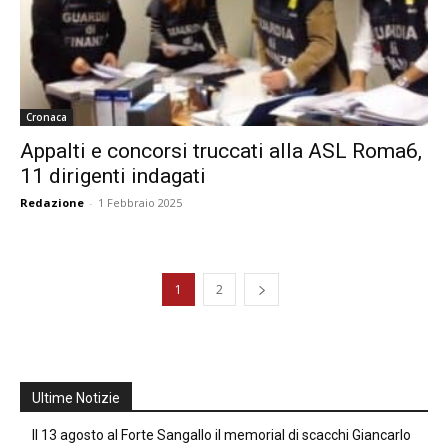
Cronaca
Appalti e concorsi truccati alla ASL Roma6,
11 dirigenti indagati
Redazione
-
1 Febbraio 2025
1
2
Ultime Notizie
Il 13 agosto al Forte Sangallo il memorial di scacchi Giancarlo