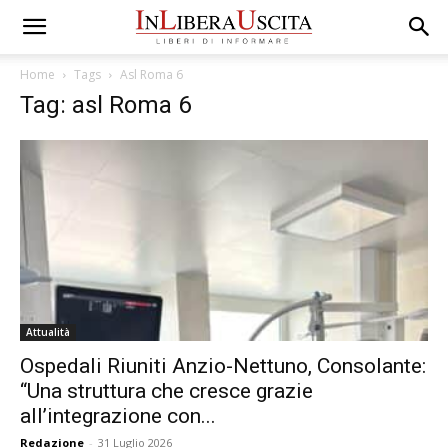
Home
Tags
Asl Roma 6
Tag: asl Roma 6
Attualità
Ospedali Riuniti Anzio-Nettuno, Consolante:
“Una struttura che cresce grazie
all’integrazione con...
Redazione
-
31 Luglio 2026