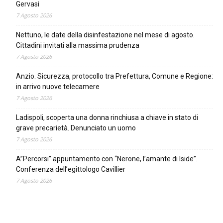
Gervasi
7 Agosto 2026
Nettuno, le date della disinfestazione nel mese di agosto.
Cittadini invitati alla massima prudenza
7 Agosto 2026
Anzio. Sicurezza, protocollo tra Prefettura, Comune e Regione:
in arrivo nuove telecamere
7 Agosto 2026
Ladispoli, scoperta una donna rinchiusa a chiave in stato di
grave precarietà. Denunciato un uomo
7 Agosto 2026
A”Percorsi” appuntamento con “Nerone, l’amante di Iside”.
Conferenza dell’egittologo Cavillier
7 Agosto 2026