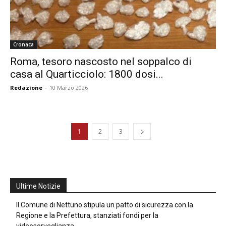
Cronaca
Roma, tesoro nascosto nel soppalco di
casa al Quarticciolo: 1800 dosi...
Redazione
-
10 Marzo 2026
1
2
3
Ultime Notizie
Il Comune di Nettuno stipula un patto di sicurezza con la
Regione e la Prefettura, stanziati fondi per la
videosorveglianza