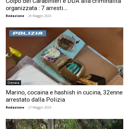
Colpo dei Carabinieri e DDA alla criminalità
organizzata : 7 arresti...
Redazione
-
29 Maggio 2026
Cronaca
Marino, cocaina e hashish in cucina, 32enne
arrestato dalla Polizia
Redazione
-
27 Maggio 2026