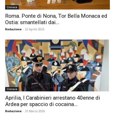
Cronaca
Roma. Ponte di Nona, Tor Bella Monaca ed
Ostia: smantellati dai...
Redazione
-
22 Aprile 2026
Cronaca
Aprilia, I Carabinieri arrestano 40enne di
Ardea per spaccio di cocaina...
Redazione
-
31 Marzo 2026