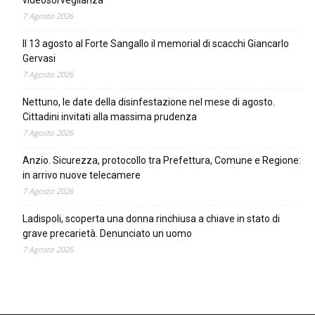
7 Agosto 2026
Il 13 agosto al Forte Sangallo il memorial di scacchi Giancarlo
Gervasi
7 Agosto 2026
Nettuno, le date della disinfestazione nel mese di agosto.
Cittadini invitati alla massima prudenza
7 Agosto 2026
Anzio. Sicurezza, protocollo tra Prefettura, Comune e Regione:
in arrivo nuove telecamere
7 Agosto 2026
Ladispoli, scoperta una donna rinchiusa a chiave in stato di
grave precarietà. Denunciato un uomo
7 Agosto 2026