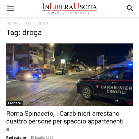
Home
Tags
Droga
Tag: droga
Cronaca
Roma Spinaceto, i Carabinieri arrestano
quattro persone per spaccio appartenenti
a...
Redazione
-
18 Luglio 2026