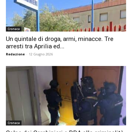
Cronaca
Un quintale di droga, armi, minacce. Tre
arresti tra Aprilia ed...
Redazione
-
12 Giugno 2026
Cronaca