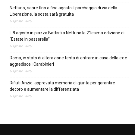
Nettuno, riapre fino a fine agosto il parcheggio di via della
Liberazione, la sosta sarà gratuita
6 Agosto 2026
L’8 agosto in piazza Battisti a Nettuno la 21esima edizione di
“Estate in passerella”
6 Agosto 2026
Roma, in stato di alterazione tenta di entrare in casa della ex e
aggredisce i Carabinieri
6 Agosto 2026
Rifiuti Anzio: approvata memoria di giunta per garantire
decoro e aumentare la differenziata
6 Agosto 2026