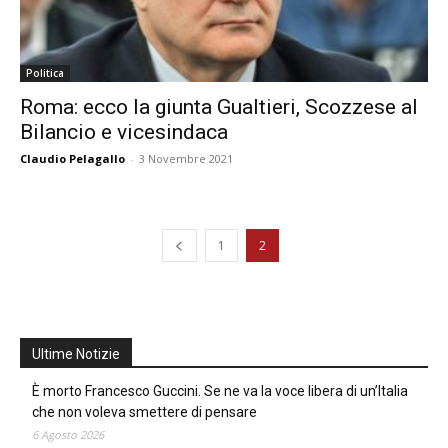
Politica
Roma: ecco la giunta Gualtieri, Scozzese al
Bilancio e vicesindaca
Claudio Pelagallo
-
3 Novembre 2021
1
2
Ultime Notizie
È morto Francesco Guccini. Se ne va la voce libera di un’Italia
che non voleva smettere di pensare
6 Agosto 2026