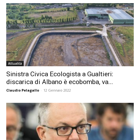
Attualità
Sinistra Civica Ecologista a Gualtieri:
discarica di Albano è ecobomba, va...
Claudio Pelagallo
-
12 Gennaio 2022