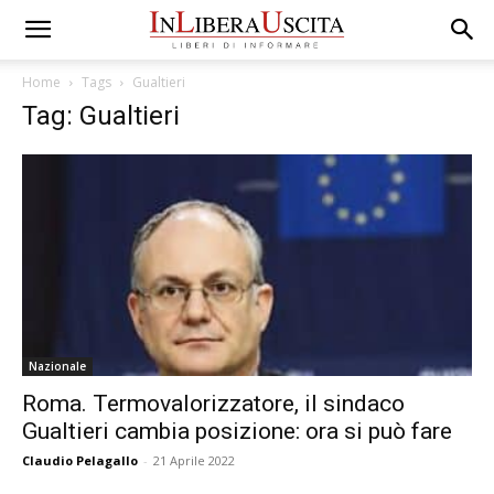
Home
Tags
Gualtieri
Tag: Gualtieri
Nazionale
Roma. Termovalorizzatore, il sindaco
Gualtieri cambia posizione: ora si può fare
Claudio Pelagallo
-
21 Aprile 2022