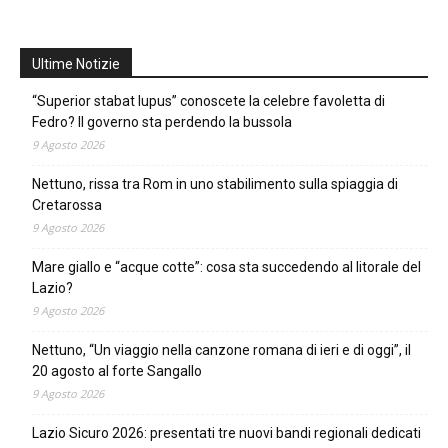
Ultime Notizie
“Superior stabat lupus” conoscete la celebre favoletta di
Fedro? Il governo sta perdendo la bussola
9 Agosto 2026
Nettuno, rissa tra Rom in uno stabilimento sulla spiaggia di
Cretarossa
9 Agosto 2026
Mare giallo e “acque cotte”: cosa sta succedendo al litorale del
Lazio?
9 Agosto 2026
Nettuno, “Un viaggio nella canzone romana di ieri e di oggi”, il
20 agosto al forte Sangallo
9 Agosto 2026
Lazio Sicuro 2026: presentati tre nuovi bandi regionali dedicati