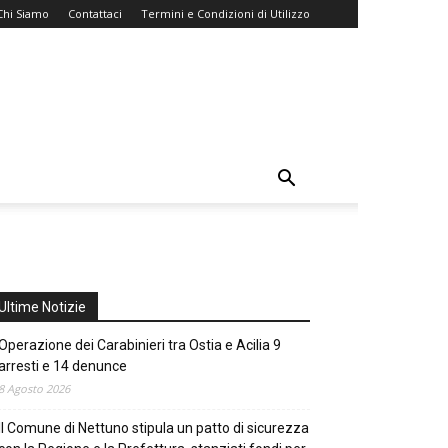
Chi Siamo
Contattaci
Termini e Condizioni di Utilizzo
Ultime Notizie
Operazione dei Carabinieri tra Ostia e Acilia 9
arresti e 14 denunce
8 Agosto 2026
Il Comune di Nettuno stipula un patto di sicurezza