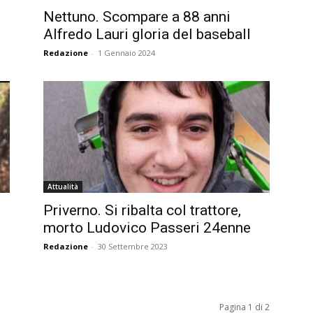
Nettuno. Scompare a 88 anni
Alfredo Lauri gloria del baseball
Redazione
-
1 Gennaio 2024
Attualità
Priverno. Si ribalta col trattore,
morto Ludovico Passeri 24enne
Redazione
-
30 Settembre 2023
Pagina 1 di 2