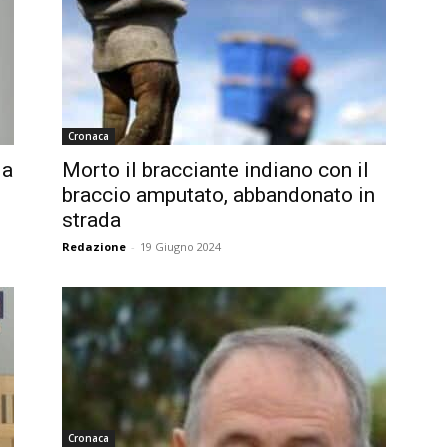
Cronaca
la
Morto il bracciante indiano con il
braccio amputato, abbandonato in
strada
Redazione
-
19 Giugno 2024
Cronaca