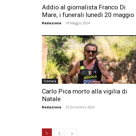
Addio al giornalista Franco Di
Mare, i funerali lunedì 20 maggio
Redazione
-
18 Maggio 2024
Cronaca
Carlo Pica morto alla vigilia di
Natale
Redazione
-
25 Dicembre 2023
1
2