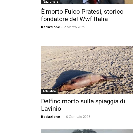
Nazionale
È morto Fulco Pratesi, storico
fondatore del Wwf Italia
Redazione
-
2 Marzo 2025
Attualità
Delfino morto sulla spiaggia di
Lavinio
Redazione
-
16 Gennaio 2025