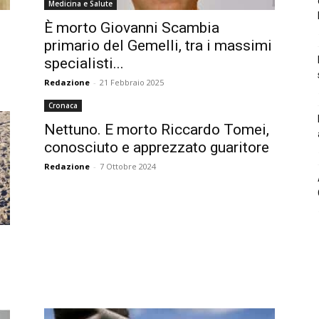
Medicina e Salute
È morto Giovanni Scambia
primario del Gemelli, tra i massimi
specialisti...
Redazione
-
21 Febbraio 2025
Cronaca
Nettuno. E morto Riccardo Tomei,
conosciuto e apprezzato guaritore
Redazione
-
7 Ottobre 2024