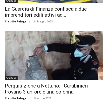
Cronaca
La Guardia di Finanza confisca a due
imprenditori edili attivi ad...
Claudio Pelagallo
-
24 Maggio 2023
Cronaca
Perquisizione a Nettuno: i Carabinieri
trovano 3 anfore e una colonna
Claudio Pelagallo
-
16 Aprile 2022