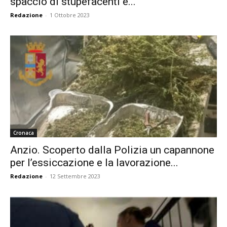
spaccio di stupefacenti e...
Redazione
-
1 Ottobre 2023
Cronaca
Anzio. Scoperto dalla Polizia un capannone
per l’essiccazione e la lavorazione...
Redazione
-
12 Settembre 2023