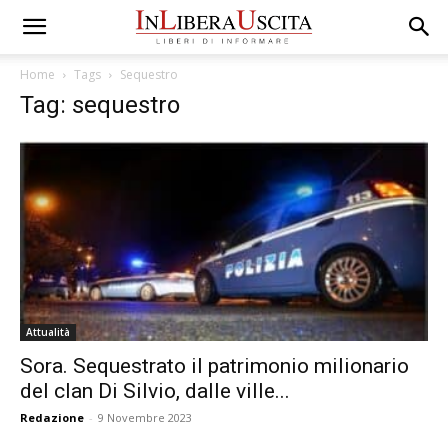
Home
Tags
Sequestro
Tag: sequestro
Attualità
Sora. Sequestrato il patrimonio milionario
del clan Di Silvio, dalle ville...
Redazione
-
9 Novembre 2023