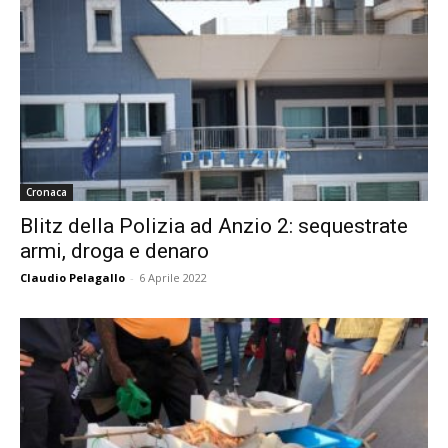
Cronaca
Blitz della Polizia ad Anzio 2: sequestrate
armi, droga e denaro
Claudio Pelagallo
-
6 Aprile 2022