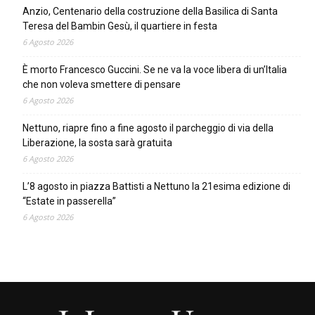
Anzio, Centenario della costruzione della Basilica di Santa
Teresa del Bambin Gesù, il quartiere in festa
6 Agosto 2026
È morto Francesco Guccini. Se ne va la voce libera di un’Italia
che non voleva smettere di pensare
6 Agosto 2026
Nettuno, riapre fino a fine agosto il parcheggio di via della
Liberazione, la sosta sarà gratuita
6 Agosto 2026
L’8 agosto in piazza Battisti a Nettuno la 21esima edizione di
“Estate in passerella”
6 Agosto 2026