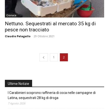
Cronaca
Nettuno. Sequestrati al mercato 35 kg di
pesce non tracciato
Claudio Pelagallo
-
29 Ottobre 2021
1
2
Ultime Notizie
I Carabinieri scoprono raffineria di coca nelle campagne di
Latina, sequestrati 28 kg di droga
7 Agosto 2026