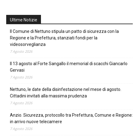
Ultime Notizie
Il Comune di Nettuno stipula un patto di sicurezza con la
Regione e la Prefettura, stanziati fondi per la
videosorveglianza
7 Agosto 2026
Il 13 agosto al Forte Sangallo il memorial di scacchi Giancarlo
Gervasi
7 Agosto 2026
Nettuno, le date della disinfestazione nel mese di agosto.
Cittadini invitati alla massima prudenza
7 Agosto 2026
Anzio. Sicurezza, protocollo tra Prefettura, Comune e Regione:
in arrivo nuove telecamere
7 Agosto 2026