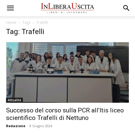
Home
Tags
Trafelli
Tag: Trafelli
Attualità
Successo del corso sulla PCR all’Itis liceo
scientifico Trafelli di Nettuno
Redazione
-
8 Giugno 2024