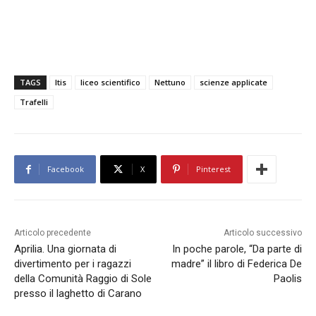
TAGS
Itis
liceo scientifico
Nettuno
scienze applicate
Trafelli
Facebook
X
Pinterest
Articolo precedente
Articolo successivo
Aprilia. Una giornata di
In poche parole, “Da parte di
divertimento per i ragazzi
madre” il libro di Federica De
della Comunità Raggio di Sole
Paolis
presso il laghetto di Carano