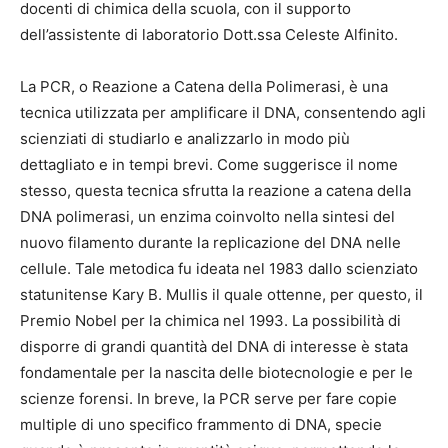
docenti di chimica della scuola, con il supporto
dell’assistente di laboratorio Dott.ssa Celeste Alfinito.
La PCR, o Reazione a Catena della Polimerasi, è una
tecnica utilizzata per amplificare il DNA, consentendo agli
scienziati di studiarlo e analizzarlo in modo più
dettagliato e in tempi brevi. Come suggerisce il nome
stesso, questa tecnica sfrutta la reazione a catena della
DNA polimerasi, un enzima coinvolto nella sintesi del
nuovo filamento durante la replicazione del DNA nelle
cellule. Tale metodica fu ideata nel 1983 dallo scienziato
statunitense Kary B. Mullis il quale ottenne, per questo, il
Premio Nobel per la chimica nel 1993. La possibilità di
disporre di grandi quantità del DNA di interesse è stata
fondamentale per la nascita delle biotecnologie e per le
scienze forensi. In breve, la PCR serve per fare copie
multiple di uno specifico frammento di DNA, specie