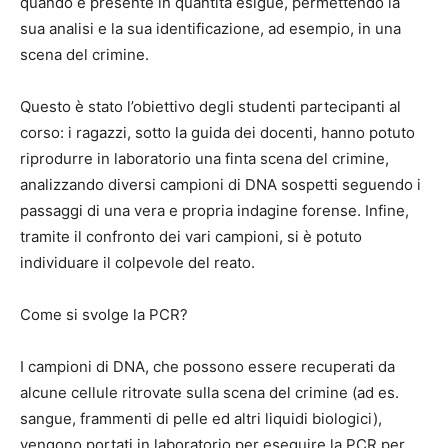
quando è presente in quantità esigue, permettendo la
sua analisi e la sua identificazione, ad esempio, in una
scena del crimine.
Questo è stato l’obiettivo degli studenti partecipanti al
corso: i ragazzi, sotto la guida dei docenti, hanno potuto
riprodurre in laboratorio una finta scena del crimine,
analizzando diversi campioni di DNA sospetti seguendo i
passaggi di una vera e propria indagine forense. Infine,
tramite il confronto dei vari campioni, si è potuto
individuare il colpevole del reato.
Come si svolge la PCR?
I campioni di DNA, che possono essere recuperati da
alcune cellule ritrovate sulla scena del crimine (ad es.
sangue, frammenti di pelle ed altri liquidi biologici),
vengono portati in laboratorio per eseguire la PCR per