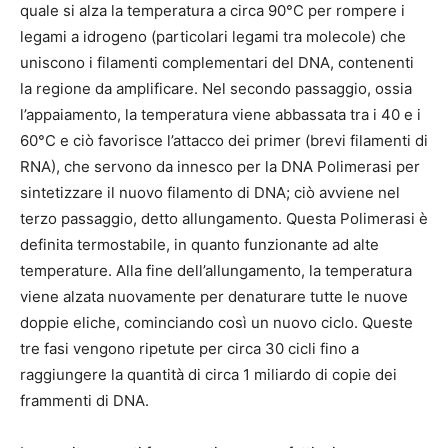
quale si alza la temperatura a circa 90°C per rompere i
legami a idrogeno (particolari legami tra molecole) che
uniscono i filamenti complementari del DNA, contenenti
la regione da amplificare. Nel secondo passaggio, ossia
l’appaiamento, la temperatura viene abbassata tra i 40 e i
60°C e ciò favorisce l’attacco dei primer (brevi filamenti di
RNA), che servono da innesco per la DNA Polimerasi per
sintetizzare il nuovo filamento di DNA; ciò avviene nel
terzo passaggio, detto allungamento. Questa Polimerasi è
definita termostabile, in quanto funzionante ad alte
temperature. Alla fine dell’allungamento, la temperatura
viene alzata nuovamente per denaturare tutte le nuove
doppie eliche, cominciando così un nuovo ciclo. Queste
tre fasi vengono ripetute per circa 30 cicli fino a
raggiungere la quantità di circa 1 miliardo di copie dei
frammenti di DNA.