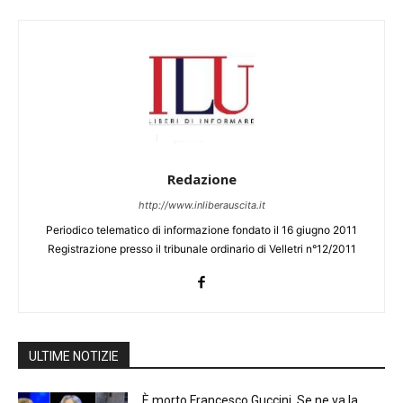
Redazione
http://www.inliberauscita.it
Periodico telematico di informazione fondato il 16 giugno 2011
Registrazione presso il tribunale ordinario di Velletri n°12/2011
ULTIME NOTIZIE
È morto Francesco Guccini. Se ne va la