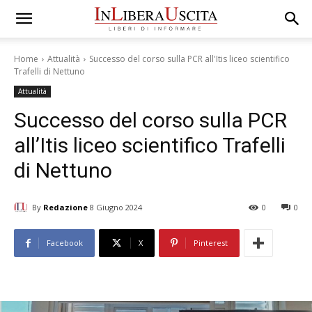
Home
Attualità
Successo del corso sulla PCR all'Itis liceo scientifico
Trafelli di Nettuno
Attualità
Successo del corso sulla PCR
all’Itis liceo scientifico Trafelli
di Nettuno
By
Redazione
8 Giugno 2024
0
0
Facebook
X
Pinterest