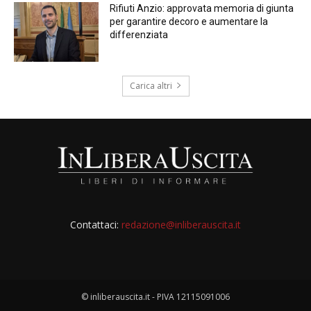
Rifiuti Anzio: approvata memoria di giunta
per garantire decoro e aumentare la
differenziata
Carica altri
Contattaci:
redazione@inliberauscita.it
© inliberauscita.it - PIVA 12115091006