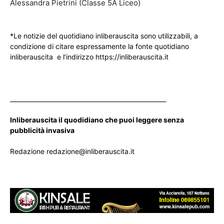
Alessandra Pietrini (Classe 5A Liceo)
*Le notizie del quotidiano inliberauscita sono utilizzabili, a
condizione di citare espressamente la fonte quotidiano
inliberauscita e l’indirizzo https://inliberauscita.it
____________________________________________________
Inliberauscita il quodidiano che puoi leggere senza
pubblicità invasiva
Redazione redazione@inliberauscita.it