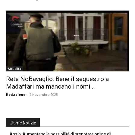
Attualità
Rete NoBavaglio: Bene il sequestro a
Madaffari ma mancano i nomi...
Redazione
-
7 Novembre 2023
Ultime Notizie
Anzio, Aumentano le possibilità di prenotare online gli