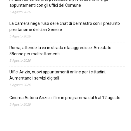
appuntamenti con gli uffici del Comune
6 Agosto 2026
La Camera nega l’uso delle chat di Delmastro con il presunto
prestanome del clan Senese
5 Agosto 2026
Roma, attende la ex in strada e la aggredisce. Arrestato
38enne per maltrattamenti
5 Agosto 2026
Uffici Anzio, nuovi appuntamenti online per i cittadini.
Aumentano i servizi digitali
5 Agosto 2026
Cinema Astoria Anzio, i film in programma dal 6 al 12 agosto
5 Agosto 2026