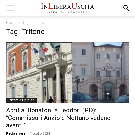
Home
Tags
Tritone
Tag: Tritone
Lettere e Opinioni
Aprilia. Bonafoni e Leodori (PD):
“Commissari Anzio e Nettuno vadano
avanti”
Redazione
-
4 Luglio 2024