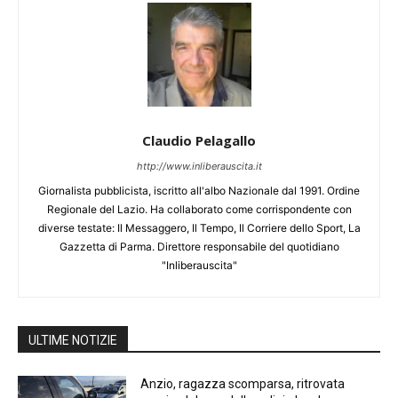
Claudio Pelagallo
http://www.inliberauscita.it
Giornalista pubblicista, iscritto all'albo Nazionale dal 1991. Ordine
Regionale del Lazio. Ha collaborato come corrispondente con
diverse testate: Il Messaggero, Il Tempo, Il Corriere dello Sport, La
Gazzetta di Parma. Direttore responsabile del quotidiano
"Inliberauscita"
ULTIME NOTIZIE
Anzio, ragazza scomparsa, ritrovata