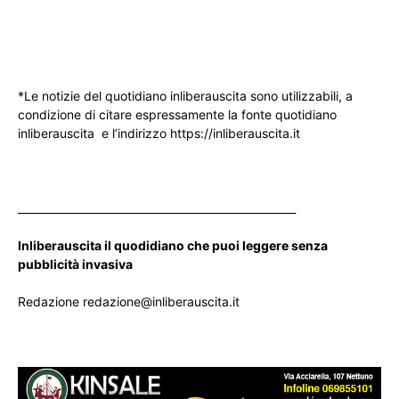
*Le notizie del quotidiano inliberauscita sono utilizzabili, a
condizione di citare espressamente la fonte quotidiano
inliberauscita e l’indirizzo https://inliberauscita.it
____________________________________________________
Inliberauscita il quodidiano che puoi leggere senza
pubblicità invasiva
Redazione redazione@inliberauscita.it