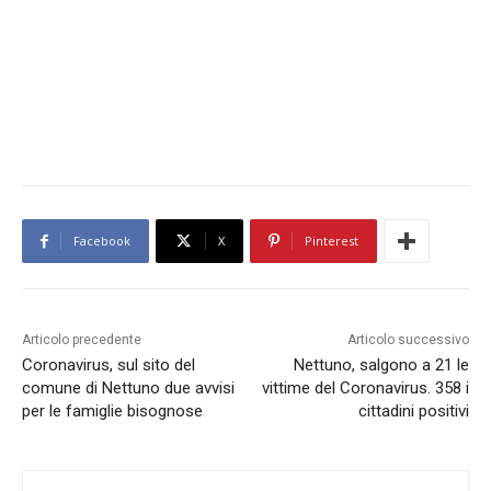
Facebook
X
Pinterest
Articolo precedente
Articolo successivo
Coronavirus, sul sito del
Nettuno, salgono a 21 le
comune di Nettuno due avvisi
vittime del Coronavirus. 358 i
per le famiglie bisognose
cittadini positivi