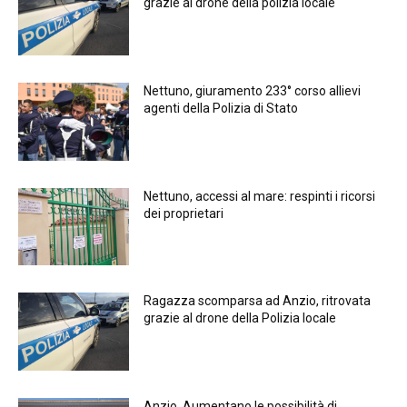
grazie al drone della polizia locale
Nettuno, giuramento 233° corso allievi
agenti della Polizia di Stato
Nettuno, accessi al mare: respinti i ricorsi
dei proprietari
Ragazza scomparsa ad Anzio, ritrovata
grazie al drone della Polizia locale
Anzio, Aumentano le possibilità di