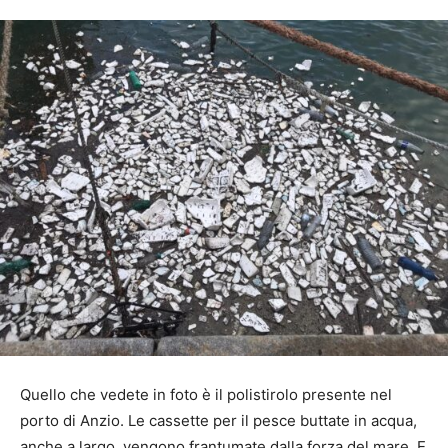
Quello che vedete in foto è il polistirolo presente nel
porto di Anzio. Le cassette per il pesce buttate in acqua,
anche a largo, vengono frantumate dalla forza del mare. E