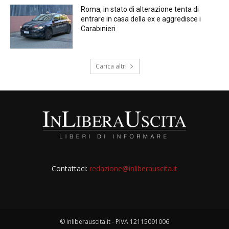
Roma, in stato di alterazione tenta di
entrare in casa della ex e aggredisce i
Carabinieri
Carica altri
Contattaci:
redazione@inliberauscita.it
© inliberauscita.it - PIVA 12115091006