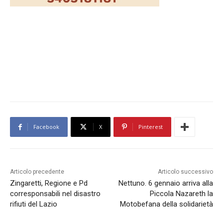
Facebook
X
Pinterest
Articolo precedente
Articolo successivo
Zingaretti, Regione e Pd
Nettuno. 6 gennaio arriva alla
corresponsabili nel disastro
Piccola Nazareth la
rifiuti del Lazio
Motobefana della solidarietà