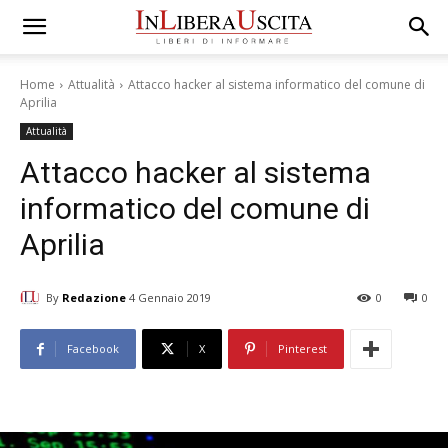
Home
Attualità
Attacco hacker al sistema informatico del comune di
Aprilia
Attualità
Attacco hacker al sistema
informatico del comune di
Aprilia
By
Redazione
4 Gennaio 2019
0
0
Facebook
X
Pinterest