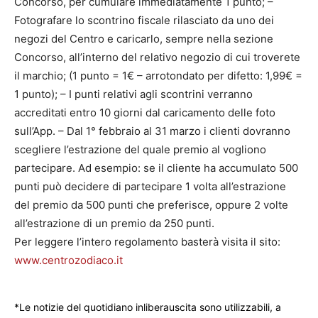
Concorso, per cumulare immediatamente 1 punto; –
Fotografare lo scontrino fiscale rilasciato da uno dei
negozi del Centro e caricarlo, sempre nella sezione
Concorso, all’interno del relativo negozio di cui troverete
il marchio; (1 punto = 1€ – arrotondato per difetto: 1,99€ =
1 punto); – I punti relativi agli scontrini verranno
accreditati entro 10 giorni dal caricamento delle foto
sull’App. – Dal 1° febbraio al 31 marzo i clienti dovranno
scegliere l’estrazione del quale premio al vogliono
partecipare. Ad esempio: se il cliente ha accumulato 500
punti può decidere di partecipare 1 volta all’estrazione
del premio da 500 punti che preferisce, oppure 2 volte
all’estrazione di un premio da 250 punti.
Per leggere l’intero regolamento basterà visita il sito:
www.centrozodiaco.it
*Le notizie del quotidiano inliberauscita sono utilizzabili, a