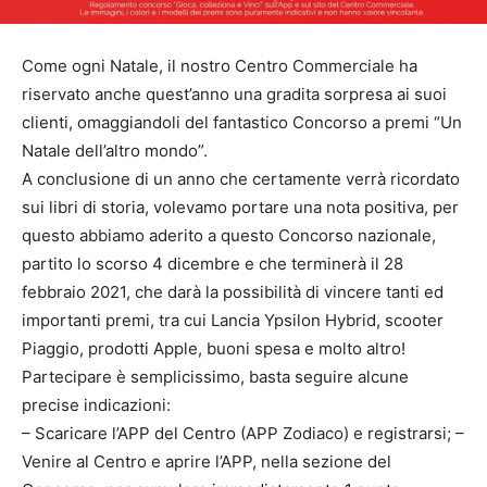
Come ogni Natale, il nostro Centro Commerciale ha
riservato anche quest’anno una gradita sorpresa ai suoi
clienti, omaggiandoli del fantastico Concorso a premi “Un
Natale dell’altro mondo”.
A conclusione di un anno che certamente verrà ricordato
sui libri di storia, volevamo portare una nota positiva, per
questo abbiamo aderito a questo Concorso nazionale,
partito lo scorso 4 dicembre e che terminerà il 28
febbraio 2021, che darà la possibilità di vincere tanti ed
importanti premi, tra cui Lancia Ypsilon Hybrid, scooter
Piaggio, prodotti Apple, buoni spesa e molto altro!
Partecipare è semplicissimo, basta seguire alcune
precise indicazioni:
– Scaricare l’APP del Centro (APP Zodiaco) e registrarsi; –
Venire al Centro e aprire l’APP, nella sezione del