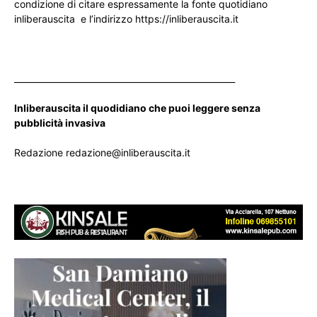
condizione di citare espressamente la fonte quotidiano
inliberauscita e l’indirizzo https://inliberauscita.it
____________________________________________________
Inliberauscita il quodidiano che puoi leggere senza
pubblicità invasiva
Redazione redazione@inliberauscita.it