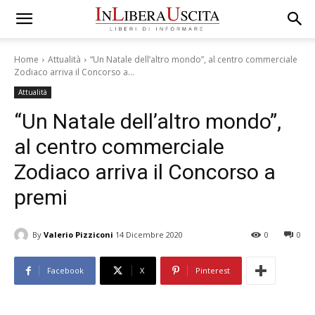
Home
Attualità
“Un Natale dell’altro mondo”, al centro commerciale
Zodiaco arriva il Concorso a...
Attualità
“Un Natale dell’altro mondo”,
al centro commerciale
Zodiaco arriva il Concorso a
premi
By
Valerio Pizziconi
14 Dicembre 2020
0
0
Facebook
X
Pinterest