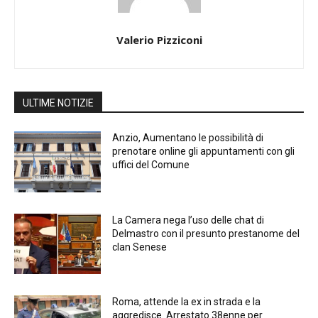
Valerio Pizziconi
ULTIME NOTIZIE
Anzio, Aumentano le possibilità di
prenotare online gli appuntamenti con gli
uffici del Comune
La Camera nega l’uso delle chat di
Delmastro con il presunto prestanome del
clan Senese
Roma, attende la ex in strada e la
aggredisce. Arrestato 38enne per