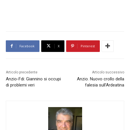
Facebook
X
Pinterest
Articolo precedente
Articolo successivo
Anzio-Fdi: Giannino si occupi
Anzio. Nuovo crollo della
di problemi veri
falesia sull’Ardeatina