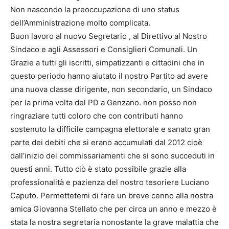
Non nascondo la preoccupazione di uno status
dell’Amministrazione molto complicata.
Buon lavoro al nuovo Segretario , al Direttivo al Nostro
Sindaco e agli Assessori e Consiglieri Comunali. Un
Grazie a tutti gli iscritti, simpatizzanti e cittadini che in
questo periodo hanno aiutato il nostro Partito ad avere
una nuova classe dirigente, non secondario, un Sindaco
per la prima volta del PD a Genzano. non posso non
ringraziare tutti coloro che con contributi hanno
sostenuto la difficile campagna elettorale e sanato gran
parte dei debiti che si erano accumulati dal 2012 cioè
dall’inizio dei commissariamenti che si sono succeduti in
questi anni. Tutto ciò è stato possibile grazie alla
professionalità e pazienza del nostro tesoriere Luciano
Caputo. Permettetemi di fare un breve cenno alla nostra
amica Giovanna Stellato che per circa un anno e mezzo è
stata la nostra segretaria nonostante la grave malattia che