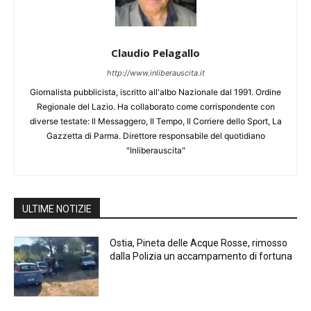
Claudio Pelagallo
http://www.inliberauscita.it
Giornalista pubblicista, iscritto all'albo Nazionale dal 1991. Ordine
Regionale del Lazio. Ha collaborato come corrispondente con
diverse testate: Il Messaggero, Il Tempo, Il Corriere dello Sport, La
Gazzetta di Parma. Direttore responsabile del quotidiano
"Inliberauscita"
ULTIME NOTIZIE
Ostia, Pineta delle Acque Rosse, rimosso
dalla Polizia un accampamento di fortuna