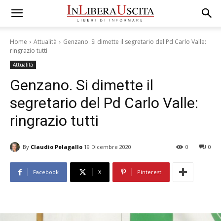
Home
Attualità
Genzano. Si dimette il segretario del Pd Carlo Valle:
ringrazio tutti
Attualità
Genzano. Si dimette il
segretario del Pd Carlo Valle:
ringrazio tutti
By
Claudio Pelagallo
19 Dicembre 2020
0
0
Facebook
X
Pinterest