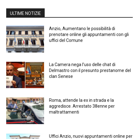
ULTIME NOTIZIE
Anzio, Aumentano le possibilità di
prenotare online gli appuntamenti con gli
uffici del Comune
La Camera nega l’uso delle chat di
Delmastro con il presunto prestanome del
clan Senese
Roma, attende la ex in strada e la
aggredisce. Arrestato 38enne per
maltrattamenti
Uffici Anzio, nuovi appuntamenti online per