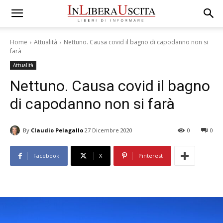
Home
Attualità
Nettuno. Causa covid il bagno di capodanno non si
farà
Attualità
Nettuno. Causa covid il bagno
di capodanno non si farà
By
Claudio Pelagallo
27 Dicembre 2020
0
0
Facebook
X
Pinterest