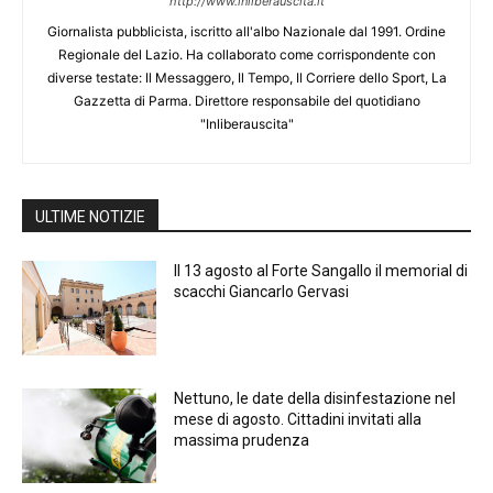
http://www.inliberauscita.it
Giornalista pubblicista, iscritto all'albo Nazionale dal 1991. Ordine
Regionale del Lazio. Ha collaborato come corrispondente con
diverse testate: Il Messaggero, Il Tempo, Il Corriere dello Sport, La
Gazzetta di Parma. Direttore responsabile del quotidiano
"Inliberauscita"
ULTIME NOTIZIE
Il 13 agosto al Forte Sangallo il memorial di
scacchi Giancarlo Gervasi
Nettuno, le date della disinfestazione nel
mese di agosto. Cittadini invitati alla
massima prudenza