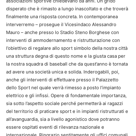
associazioni sportive chiedevano da anni. Un grido
disperato che è rimasto a lungo inascoltato e che troverà
finalmente una risposta concreta. In contemporanea
interverremo – prosegue il Vicesindaco Alessandro
Mauro – anche presso lo Stadio Steno Borghese con
interventi di ammodernamento e ristrutturazione con
l’obiettivo di regalare allo sport simbolo della nostra città
una struttura degna di questo nome e la giusta casa per
la nostra squadra di baseball che da quest’anno è tornata
ad avere una società unica e solida. Inderogabili, poi,
anche gli interventi di effettuare presso il Palazzetto
dello Sport nel quale verrà rimesso a posto l’impianto
elettrico e gli infissi. Opere di fondamentale importanza,
sia sotto l’aspetto sociale perché permetterà ai ragazzi
del territorio di praticare sport e in impianti ristrutturati e
all’avanguardia, sia a livello agonistico dove potranno
essere ospitati eventi di rilevanza nazionale e
internazionale. Ringrazio sentitamente gli uffici comunali