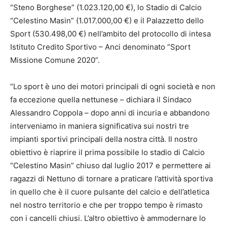
“Steno Borghese” (1.023.120,00 €), lo Stadio di Calcio
“Celestino Masin” (1.017.000,00 €) e il Palazzetto dello
Sport (530.498,00 €) nell’ambito del protocollo di intesa
Istituto Credito Sportivo – Anci denominato “Sport
Missione Comune 2020”.
“Lo sport è uno dei motori principali di ogni società e non
fa eccezione quella nettunese – dichiara il Sindaco
Alessandro Coppola – dopo anni di incuria e abbandono
interveniamo in maniera significativa sui nostri tre
impianti sportivi principali della nostra città. Il nostro
obiettivo è riaprire il prima possibile lo stadio di Calcio
“Celestino Masin” chiuso dal luglio 2017 e permettere ai
ragazzi di Nettuno di tornare a praticare l’attività sportiva
in quello che è il cuore pulsante del calcio e dell’atletica
nel nostro territorio e che per troppo tempo è rimasto
con i cancelli chiusi. L’altro obiettivo è ammodernare lo