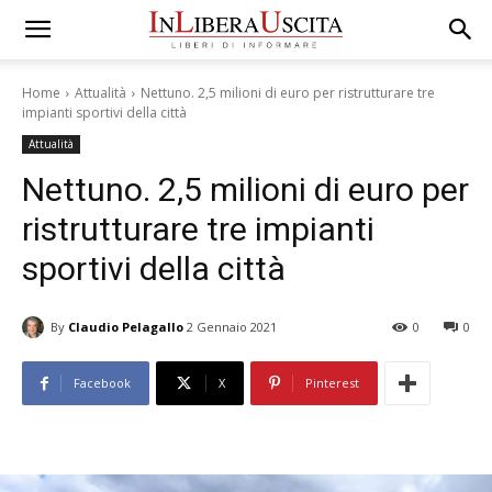
Home
Attualità
Nettuno. 2,5 milioni di euro per ristrutturare tre
impianti sportivi della città
Attualità
Nettuno. 2,5 milioni di euro per
ristrutturare tre impianti
sportivi della città
By
Claudio Pelagallo
2 Gennaio 2021
0
0
Facebook
X
Pinterest