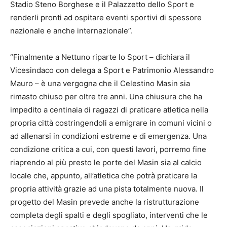
Stadio Steno Borghese e il Palazzetto dello Sport e
renderli pronti ad ospitare eventi sportivi di spessore
nazionale e anche internazionale”.
“Finalmente a Nettuno riparte lo Sport – dichiara il
Vicesindaco con delega a Sport e Patrimonio Alessandro
Mauro – è una vergogna che il Celestino Masin sia
rimasto chiuso per oltre tre anni. Una chiusura che ha
impedito a centinaia di ragazzi di praticare atletica nella
propria città costringendoli a emigrare in comuni vicini o
ad allenarsi in condizioni estreme e di emergenza. Una
condizione critica a cui, con questi lavori, porremo fine
riaprendo al più presto le porte del Masin sia al calcio
locale che, appunto, all’atletica che potrà praticare la
propria attività grazie ad una pista totalmente nuova. Il
progetto del Masin prevede anche la ristrutturazione
completa degli spalti e degli spogliato, interventi che le