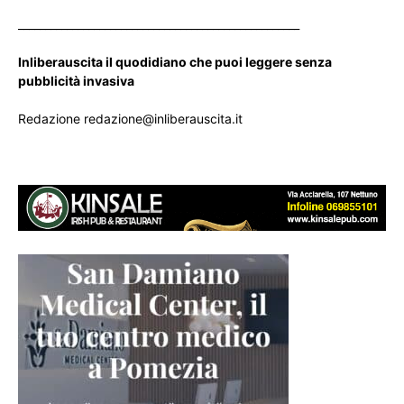
____________________________________________________
Inliberauscita il quodidiano che puoi leggere senza
pubblicità invasiva
Redazione redazione@inliberauscita.it