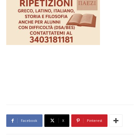
Facebook
X
Pinterest