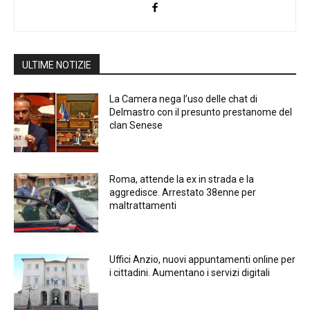
ULTIME NOTIZIE
La Camera nega l’uso delle chat di
Delmastro con il presunto prestanome del
clan Senese
Roma, attende la ex in strada e la
aggredisce. Arrestato 38enne per
maltrattamenti
Uffici Anzio, nuovi appuntamenti online per
i cittadini. Aumentano i servizi digitali