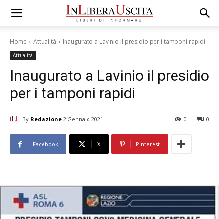
Home
Attualità
Inaugurato a Lavinio il presidio per i tamponi rapidi
Attualità
Inaugurato a Lavinio il presidio
per i tamponi rapidi
By
Redazione
2 Gennaio 2021
0
0
Facebook
X
Pinterest