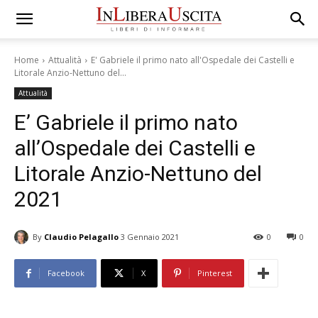
Home
Attualità
E' Gabriele il primo nato all'Ospedale dei Castelli e
Litorale Anzio-Nettuno del...
Attualità
E’ Gabriele il primo nato
all’Ospedale dei Castelli e
Litorale Anzio-Nettuno del
2021
By
Claudio Pelagallo
3 Gennaio 2021
0
0
Facebook
X
Pinterest