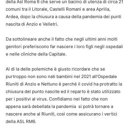
della Asl Roma 6 che serve un bacino di utenza di circa 21
comuni tra il Litorale, Castelli Romani e area Aprilia,
Ardea, dopo la chiusura a causa della pandemia dei punti
nascita di Anzio e Velletri.
Da sottolineare anche il fatto che negli ultimi anni molti
genitori preferiscono far nascere i loro figli negli ospedali
e nelle cliniche della Capitale.
Al di la delle polemiche è giusto ricordare che se
purtroppo non sono nati bambini nel 2021 all’Ospedale
Riuniti di Anzio e Nettuno è perché il covid ha protratto la
chiusura del punto nascite ed il reparto è stato utilizzato
per i positivi al virus. Confidiamo nel fatto che non
appena sarà debellata la pandemia si potrà tornare a
nascere anche al Riuniti, così come assicurano i vertici
della ASL RM6.