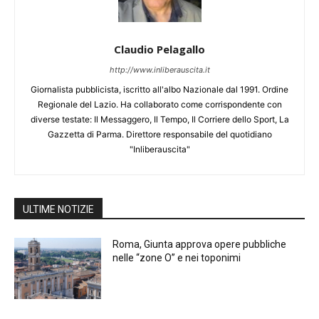
Claudio Pelagallo
http://www.inliberauscita.it
Giornalista pubblicista, iscritto all'albo Nazionale dal 1991. Ordine
Regionale del Lazio. Ha collaborato come corrispondente con
diverse testate: Il Messaggero, Il Tempo, Il Corriere dello Sport, La
Gazzetta di Parma. Direttore responsabile del quotidiano
"Inliberauscita"
ULTIME NOTIZIE
Roma, Giunta approva opere pubbliche
nelle “zone O” e nei toponimi