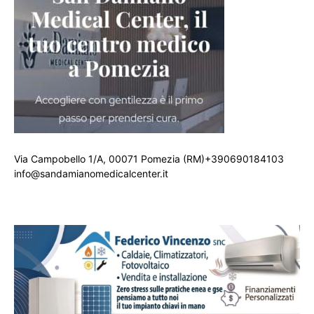
Via Campobello 1/A, 00071 Pomezia (RM)+390690184103
info@sandamianomedicalcenter.it