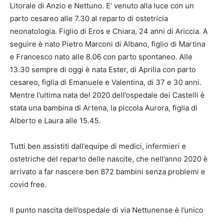
Litorale di Anzio e Nettuno. E’ venuto alla luce con un
parto cesareo alle 7.30 al reparto di ostetricia
neonatologia. Figlio di Eros e Chiara, 24 anni di Ariccia. A
seguire è nato Pietro Marconi di Albano, figlio di Martina
e Francesco nato alle 8.06 con parto spontaneo. Alle
13.30 sempre di oggi è nata Ester, di Aprilia con parto
cesareo, figlia di Emanuele e Valentina, di 37 e 30 anni.
Mentre l’ultima nata del 2020 dell’ospedale dei Castelli è
stata una bambina di Artena, la piccola Aurora, figlia di
Alberto e Laura alle 15.45.
Tutti ben assistiti dall’equipe di medici, infermieri e
ostetriche del reparto delle nascite, che nell’anno 2020 è
arrivato a far nascere ben 872 bambini senza problemi e
covid free.
Il punto nascita dell’ospedale di via Nettunense è l’unico