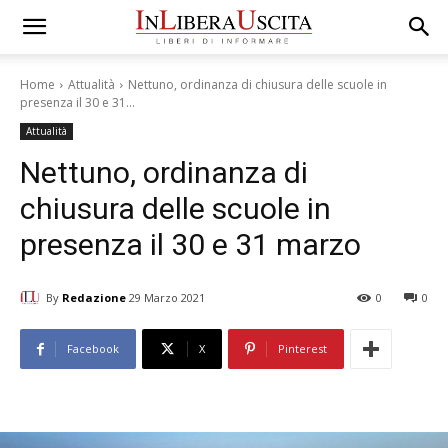
Home
Attualità
Nettuno, ordinanza di chiusura delle scuole in
presenza il 30 e 31...
Attualità
Nettuno, ordinanza di
chiusura delle scuole in
presenza il 30 e 31 marzo
By
Redazione
29 Marzo 2021
0
0
Facebook
X
Pinterest