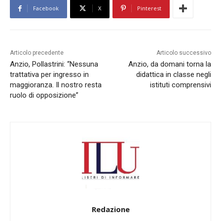
Facebook
X
Pinterest
Articolo precedente
Articolo successivo
Anzio, Pollastrini: “Nessuna
Anzio, da domani torna la
trattativa per ingresso in
didattica in classe negli
maggioranza. Il nostro resta
istituti comprensivi
ruolo di opposizione”
Redazione