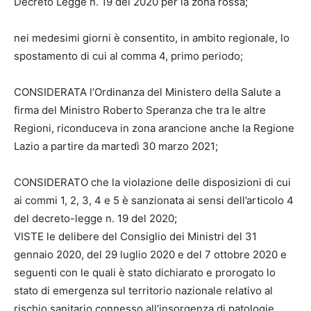
Decreto Legge n. 19 del 2020 per la zona rossa;
nei medesimi giorni è consentito, in ambito regionale, lo
spostamento di cui al comma 4, primo periodo;
CONSIDERATA l’Ordinanza del Ministero della Salute a
firma del Ministro Roberto Speranza che tra le altre
Regioni, riconduceva in zona arancione anche la Regione
Lazio a partire da martedì 30 marzo 2021;
CONSIDERATO che la violazione delle disposizioni di cui
ai commi 1, 2, 3, 4 e 5 è sanzionata ai sensi dell’articolo 4
del decreto-legge n. 19 del 2020;
VISTE le delibere del Consiglio dei Ministri del 31
gennaio 2020, del 29 luglio 2020 e del 7 ottobre 2020 e
seguenti con le quali è stato dichiarato e prorogato lo
stato di emergenza sul territorio nazionale relativo al
rischio sanitario connesso all’insorgenza di patologie