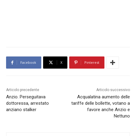
Facebook
X
Pinterest
Articolo precedente
Articolo successivo
Anzio. Perseguitava
Acqualatina aumento delle
dottoressa, arrestato
tariffe delle bollette, votano a
anziano stalker
favore anche Anzio e
Nettuno