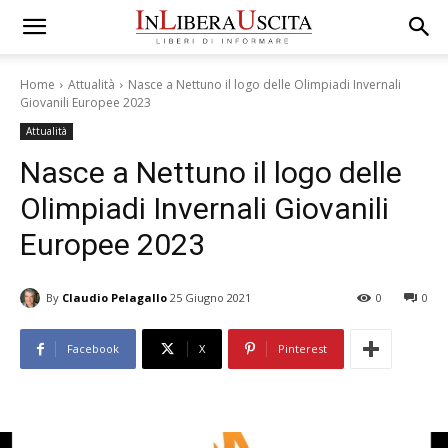
Home
Attualità
Nasce a Nettuno il logo delle Olimpiadi Invernali
Giovanili Europee 2023
Attualità
Nasce a Nettuno il logo delle
Olimpiadi Invernali Giovanili
Europee 2023
By
Claudio Pelagallo
25 Giugno 2021
0
0
Facebook
X
Pinterest