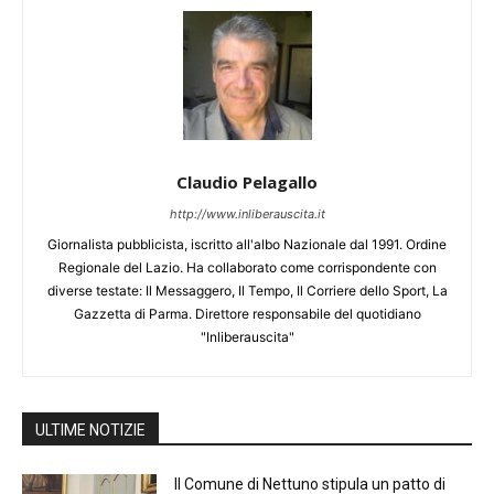
Claudio Pelagallo
http://www.inliberauscita.it
Giornalista pubblicista, iscritto all'albo Nazionale dal 1991. Ordine
Regionale del Lazio. Ha collaborato come corrispondente con
diverse testate: Il Messaggero, Il Tempo, Il Corriere dello Sport, La
Gazzetta di Parma. Direttore responsabile del quotidiano
"Inliberauscita"
ULTIME NOTIZIE
Il Comune di Nettuno stipula un patto di