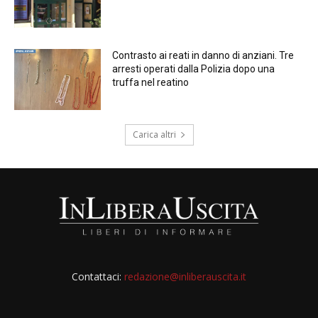
Contrasto ai reati in danno di anziani. Tre
arresti operati dalla Polizia dopo una
truffa nel reatino
Carica altri
Contattaci:
redazione@inliberauscita.it