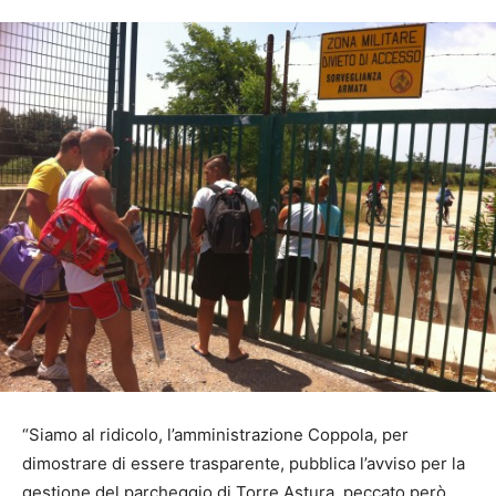
“Siamo al ridicolo, l’amministrazione Coppola, per
dimostrare di essere trasparente, pubblica l’avviso per la
gestione del parcheggio di Torre Astura, peccato però