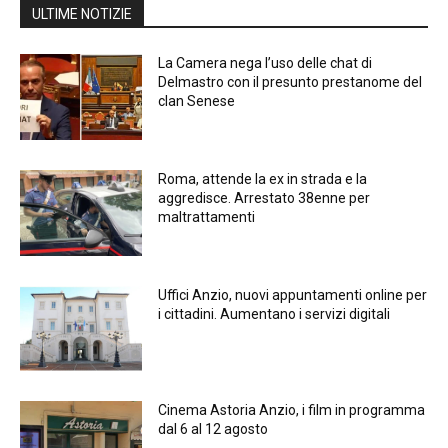
ULTIME NOTIZIE
La Camera nega l’uso delle chat di
Delmastro con il presunto prestanome del
clan Senese
Roma, attende la ex in strada e la
aggredisce. Arrestato 38enne per
maltrattamenti
Uffici Anzio, nuovi appuntamenti online per
i cittadini. Aumentano i servizi digitali
Cinema Astoria Anzio, i film in programma
dal 6 al 12 agosto