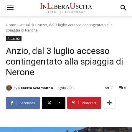
Home
Attualità
Anzio, dal 3 luglio accesso contingentato alla
spiaggia di Nerone
Attualità
Anzio, dal 3 luglio accesso
contingentato alla spiaggia di
Nerone
By
Roberta Sciamanna
1 Luglio 2021
0
0
Facebook
X
Pinterest