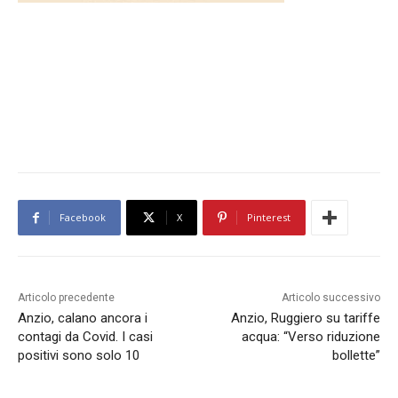
Facebook
X
Pinterest
Articolo precedente
Articolo successivo
Anzio, calano ancora i
Anzio, Ruggiero su tariffe
contagi da Covid. I casi
acqua: “Verso riduzione
positivi sono solo 10
bollette”