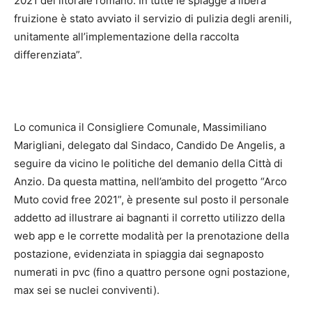
2021 del litorale romano. In tutte le spiagge a libera
fruizione è stato avviato il servizio di pulizia degli arenili,
unitamente all’implementazione della raccolta
differenziata”.
Lo comunica il Consigliere Comunale, Massimiliano
Marigliani, delegato dal Sindaco, Candido De Angelis, a
seguire da vicino le politiche del demanio della Città di
Anzio. Da questa mattina, nell’ambito del progetto “Arco
Muto covid free 2021”, è presente sul posto il personale
addetto ad illustrare ai bagnanti il corretto utilizzo della
web app e le corrette modalità per la prenotazione della
postazione, evidenziata in spiaggia dai segnaposto
numerati in pvc (fino a quattro persone ogni postazione,
max sei se nuclei conviventi).