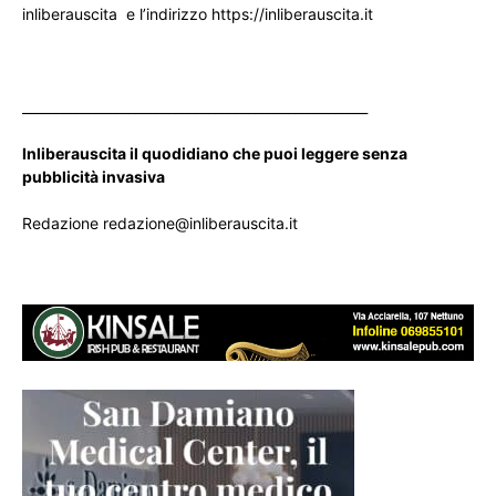
inliberauscita e l’indirizzo https://inliberauscita.it
____________________________________________________
Inliberauscita il quodidiano che puoi leggere senza
pubblicità invasiva
Redazione redazione@inliberauscita.it