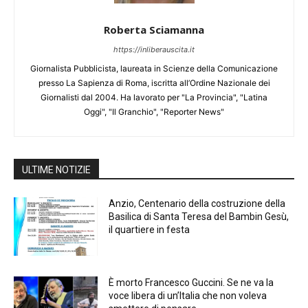
Roberta Sciamanna
https://inliberauscita.it
Giornalista Pubblicista, laureata in Scienze della Comunicazione
presso La Sapienza di Roma, iscritta all’Ordine Nazionale dei
Giornalisti dal 2004. Ha lavorato per "La Provincia", "Latina
Oggi", "Il Granchio", "Reporter News"
ULTIME NOTIZIE
Anzio, Centenario della costruzione della
Basilica di Santa Teresa del Bambin Gesù,
il quartiere in festa
È morto Francesco Guccini. Se ne va la
voce libera di un’Italia che non voleva