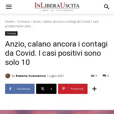
Home
Cronaca
Anzio, calano ancora i contagi da Covid. I casi
positivi sono solo...
Cronaca
Anzio, calano ancora i contagi
da Covid. I casi positivi sono
solo 10
By
Roberta Sciamanna
1 Luglio 2021
0
0
Facebook
X
Pinterest