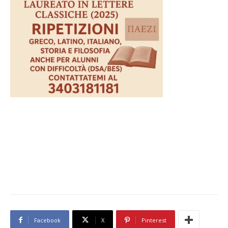
Facebook
X
Pinterest