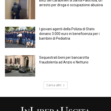
Blitz dei Carabinieri a Santa Palomba, un
arresto per droga e occupazione abusiva
I giovani agenti della Polizia di Stato
donano 3.000 euro in beneficenza per i
bambini di Pediatria
Sequestrati beni per bancarotta
fraudolenta ad Anzio e Nettuno
Carica altri