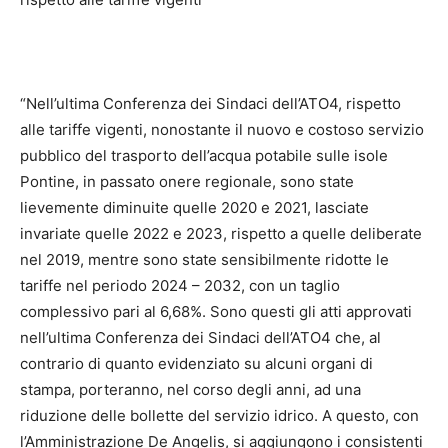
“Nell’ultima Conferenza dei Sindaci dell’ATO4, rispetto
alle tariffe vigenti, nonostante il nuovo e costoso servizio
pubblico del trasporto dell’acqua potabile sulle isole
Pontine, in passato onere regionale, sono state
lievemente diminuite quelle 2020 e 2021, lasciate
invariate quelle 2022 e 2023, rispetto a quelle deliberate
nel 2019, mentre sono state sensibilmente ridotte le
tariffe nel periodo 2024 – 2032, con un taglio
complessivo pari al 6,68%. Sono questi gli atti approvati
nell’ultima Conferenza dei Sindaci dell’ATO4 che, al
contrario di quanto evidenziato su alcuni organi di
stampa, porteranno, nel corso degli anni, ad una
riduzione delle bollette del servizio idrico. A questo, con
l’Amministrazione De Angelis, si aggiungono i consistenti