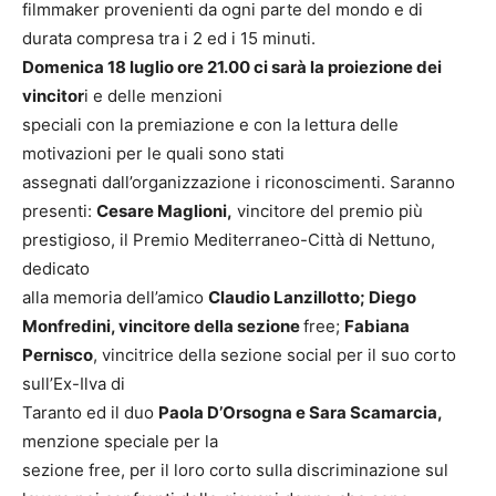
filmmaker provenienti da ogni parte del mondo e di
durata compresa tra i 2 ed i 15 minuti.
Domenica 18 luglio ore 21.00 ci sarà la proiezione dei
vincitor
i e delle menzioni
speciali con la premiazione e con la lettura delle
motivazioni per le quali sono stati
assegnati dall’organizzazione i riconoscimenti. Saranno
presenti:
Cesare Maglioni,
vincitore del premio più
prestigioso, il Premio Mediterraneo-Città di Nettuno,
dedicato
alla memoria dell’amico
Claudio Lanzillotto; Diego
Monfredini, vincitore della sezione
free;
Fabiana
Pernisco
, vincitrice della sezione social per il suo corto
sull’Ex-Ilva di
Taranto ed il duo
Paola D’Orsogna e Sara Scamarcia,
menzione speciale per la
sezione free, per il loro corto sulla discriminazione sul