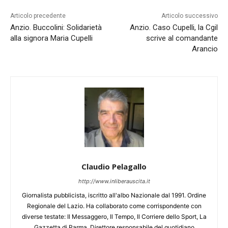
Articolo precedente
Articolo successivo
Anzio. Buccolini: Solidarietà
Anzio. Caso Cupelli, la Cgil
alla signora Maria Cupelli
scrive al comandante
Arancio
Claudio Pelagallo
http://www.inliberauscita.it
Giornalista pubblicista, iscritto all'albo Nazionale dal 1991. Ordine
Regionale del Lazio. Ha collaborato come corrispondente con
diverse testate: Il Messaggero, Il Tempo, Il Corriere dello Sport, La
Gazzetta di Parma. Direttore responsabile del quotidiano