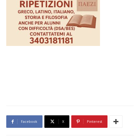
Facebook
X
Pinterest