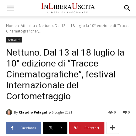
Home
Attualità
Nettuno. Dal 13 al 18 luglio la 10° edizione di “Tracce
Cinematografiche”,...
Attualità
Nettuno. Dal 13 al 18 luglio la
10° edizione di “Tracce
Cinematografiche”, festival
Internazionale del
Cortometraggio
By
Claudio Pelagallo
6 Luglio 2021
0
0
Facebook
X
Pinterest