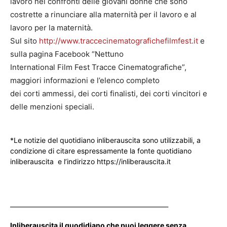
lavoro nei confronti delle giovani donne che sono
costrette a rinunciare alla maternità per il lavoro e al
lavoro per la maternità.
Sul sito
http://www.traccecinematografichefilmfest.it
e
sulla pagina Facebook “Nettuno
International Film Fest Tracce Cinematografiche”,
maggiori informazioni e l’elenco completo
dei corti ammessi, dei corti finalisti, dei corti vincitori e
delle menzioni speciali.
*Le notizie del quotidiano inliberauscita sono utilizzabili, a
condizione di citare espressamente la fonte quotidiano
inliberauscita e l’indirizzo https://inliberauscita.it
____________________________________________________
Inliberauscita il quodidiano che puoi leggere senza