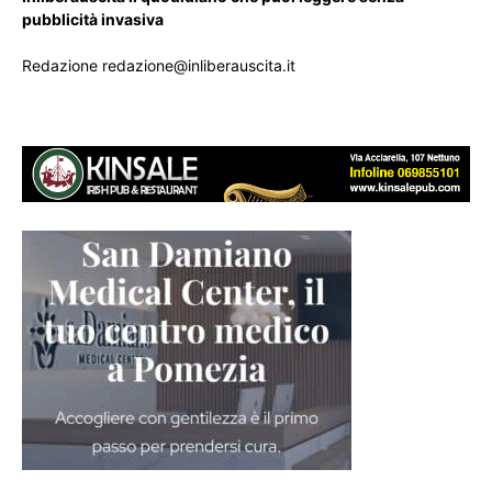
pubblicità invasiva
Redazione redazione@inliberauscita.it