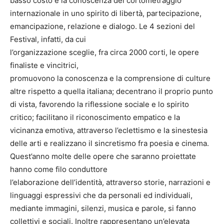
basso costo e la conoscenza del cortometraggio
internazionale in uno spirito di libertà, partecipazione,
emancipazione, relazione e dialogo. Le 4 sezioni del
Festival, infatti, da cui
l’organizzazione sceglie, fra circa 2000 corti, le opere
finaliste e vincitrici,
promuovono la conoscenza e la comprensione di culture
altre rispetto a quella italiana; decentrano il proprio punto
di vista, favorendo la riflessione sociale e lo spirito
critico; facilitano il riconoscimento empatico e la
vicinanza emotiva, attraverso l’eclettismo e la sinestesia
delle arti e realizzano il sincretismo fra poesia e cinema.
Quest’anno molte delle opere che saranno proiettate
hanno come filo conduttore
l’elaborazione dell’identità, attraverso storie, narrazioni e
linguaggi espressivi che da personali ed individuali,
mediante immagini, silenzi, musica e parole, si fanno
collettivi e sociali. Inoltre rappresentano un’elevata