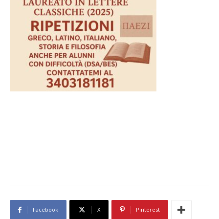
Facebook
X
Pinterest