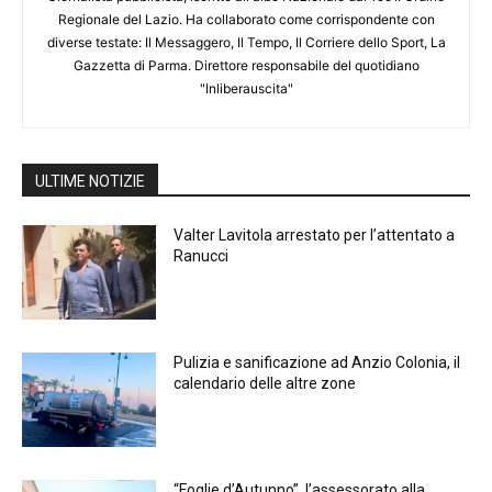
Regionale del Lazio. Ha collaborato come corrispondente con
diverse testate: Il Messaggero, Il Tempo, Il Corriere dello Sport, La
Gazzetta di Parma. Direttore responsabile del quotidiano
"Inliberauscita"
ULTIME NOTIZIE
Valter Lavitola arrestato per l’attentato a
Ranucci
Pulizia e sanificazione ad Anzio Colonia, il
calendario delle altre zone
“Foglie d’Autunno”, l’assessorato alla