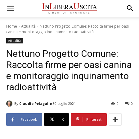
Home
Attualità
Nettuno Progetto Comune: Raccolta firme per oasi
canina e monitoraggio inquinamento radioattività
Attualità
Nettuno Progetto Comune:
Raccolta firme per oasi canina
e monitoraggio inquinamento
radioattività
By
Claudio Pelagallo
30 Luglio 2021
0
0
Facebook
X
Pinterest