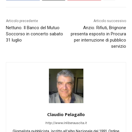
Articolo precedente
Articolo successivo
Nettuno. Il Banco del Mutuo
Anzio. Rifiuti, Brignone
Soccorso in concerto sabato
presenta esposto in Procura
31 luglio
per interruzione di pubblico
servizio
Claudio Pelagallo
http://www.inliberauscita.it
Giornalista pubblicista, iscritto all'albo Nazionale dal 1991. Ordine