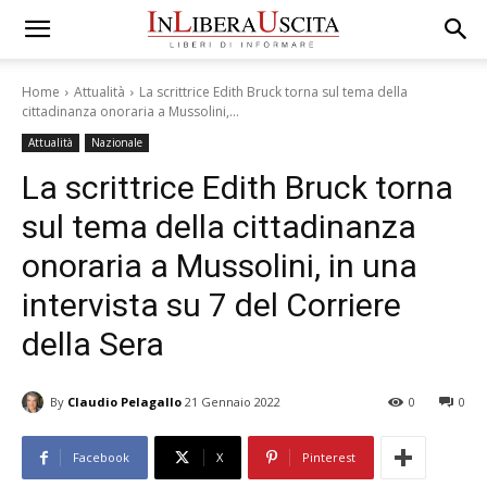
Home
Attualità
La scrittrice Edith Bruck torna sul tema della
cittadinanza onoraria a Mussolini,...
Attualità
Nazionale
La scrittrice Edith Bruck torna
sul tema della cittadinanza
onoraria a Mussolini, in una
intervista su 7 del Corriere
della Sera
By
Claudio Pelagallo
21 Gennaio 2022
0
0
Facebook
X
Pinterest