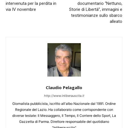
intervenuta per la perdita in
documentario “Nettuno,
via IV novembre
Storie di Libertà”, immagini e
testimonianze sullo sbarco
alleato
Claudio Pelagallo
http://www.inliberauscita.it
Giornalista pubblicista, iscritto all'albo Nazionale dal 1991. Ordine
Regionale del Lazio. Ha collaborato come corrispondente con
diverse testate: Il Messaggero, Il Tempo, Il Corriere dello Sport, La
Gazzetta di Parma. Direttore responsabile del quotidiano
"Inliberauscita"