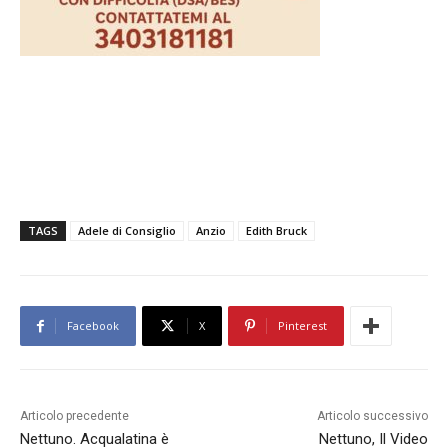
TAGS
Adele di Consiglio
Anzio
Edith Bruck
Facebook
X
Pinterest
Articolo precedente
Articolo successivo
Nettuno. Acqualatina è
Nettuno, Il Video