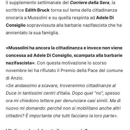
il supplemento settimanale del
Corriere della Sera
, la
scrittrice
Edith Bruck
torna sul tema della cittadinanza
onoraria a Mussolini e su quella respinta ad
Adele Di
Consiglio
sopravvissuta alla barbarie nazifascista che ha
annientato la sua famiglia.
«Mussolini ha ancora la cittadinanza e invece non viene
concessa ad Adele Di Consiglio, scampata alla barbarie
nazifascista»
. Con questa motivazione lo scorso
novembre lei ha rifiutato il Premio della Pace del comune
di Anzio.
«
Se andassimo a scavare, troveremmo cittadinanze al
Duce in tantissimi centri d’Italia. Dopo quel “no”, spesso
ora mi chiedono lettere per denunciare casi simili. Ma di
nuovo mi domando: perché non si mobilitano anche altri
cittadini? È importante che tutti facciano la loro parte»
.