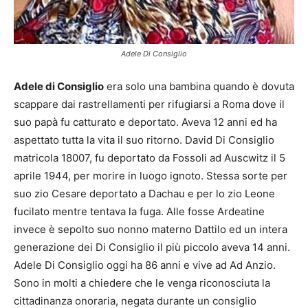
Adele Di Consiglio
Adele di Consiglio
era solo una bambina quando è dovuta
scappare dai rastrellamenti per rifugiarsi a Roma dove il
suo papà fu catturato e deportato. Aveva 12 anni ed ha
aspettato tutta la vita il suo ritorno. David Di Consiglio
matricola 18007, fu deportato da Fossoli ad Auscwitz il 5
aprile 1944, per morire in luogo ignoto. Stessa sorte per
suo zio Cesare deportato a Dachau e per lo zio Leone
fucilato mentre tentava la fuga. Alle fosse Ardeatine
invece è sepolto suo nonno materno Dattilo ed un intera
generazione dei Di Consiglio il più piccolo aveva 14 anni.
Adele Di Consiglio oggi ha 86 anni e vive ad Ad Anzio.
Sono in molti a chiedere che le venga riconosciuta la
cittadinanza onoraria, negata durante un consiglio