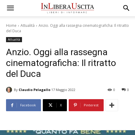
Home
Attualità
Anzio. Oggi alla rassegna cinematograficha: Il ritratto
del Duca
Attualità
Anzio. Oggi alla rassegna
cinematograficha: Il ritratto
del Duca
By
Claudio Pelagallo
17 Maggio 2022
0
0
Facebook
X
Pinterest