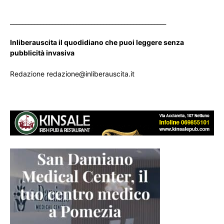
____________________________________________________
Inliberauscita il quodidiano che puoi leggere senza
pubblicità invasiva
Redazione redazione@inliberauscita.it