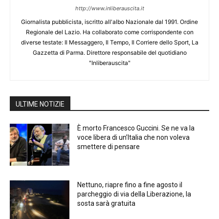
http://www.inliberauscita.it
Giornalista pubblicista, iscritto all'albo Nazionale dal 1991. Ordine
Regionale del Lazio. Ha collaborato come corrispondente con
diverse testate: Il Messaggero, Il Tempo, Il Corriere dello Sport, La
Gazzetta di Parma. Direttore responsabile del quotidiano
"Inliberauscita"
ULTIME NOTIZIE
È morto Francesco Guccini. Se ne va la
voce libera di un’Italia che non voleva
smettere di pensare
Nettuno, riapre fino a fine agosto il
parcheggio di via della Liberazione, la
sosta sarà gratuita