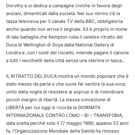
Dorothy e si dedica a campagne civiche in favore degli
anziani, dimenticati dalla società. Nel suo mirino c’è la
tassa televisiva per il canale TV della BBC, obbligatoria
anche quando non arriva il segnale. Ed è proprio in nome
di tale battaglia che Kempton ruba il celebre ritratto del
Duca di Wellington di Goya dalla National Gallery di
Londra e, con i soldi del riscatto, intende pagare il canone
a tutti i vecchietti della città senza una sterlina in tasca…
IL RITRATTO DEL DUCA mostra un mondo popolare che è
stato messo da parte e che vuole far sentire la sua voce,
unito dalla voglia di resistere ai soprusi e di rivendicare
piccoli margini di libertà. La stessa concezione di
LIBERTÀ per cui oggi si ricorda la GIORNATA
INTERNAZIONALE CONTRO L’OMO – BI – TRANSFOBIA,
data scelta perché solo il 17 maggio 1990, appena 32 anni
fa, l’Organizzazione Mondiale della Sanità ha rimosso