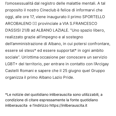
l’omosessualitá dal registro delle malattie mentali. A tal
proposito il nostro Cineclub è felice di informarvi che
oggi, alle ore 17, viene inaugurato il primo SPORTELLO
ARCOBALENO 🏳️‍🌈 provinciale a VIA S.FRANCESCO
D’ASSISI 21/B ad ALBANO LAZIALE. “Uno spazio libero,
realizzato grazie all’impegno e al sostegno
dell’amministrazione di Albano, in cui potersi confrontare,
essere sé stess* ed essere supportat* in ogni ambito
sociale”. Un’ottima occasione per conoscere un servizio
LGBT+ del territorio, per entrare in contatto con l’Arcigay
Castelli Romani e sapere che il 25 giugno quel Gruppo
organizza il primo Albano Lazio Pride.
*Le notizie del quotidiano inliberauscita sono utilizzabili, a
condizione di citare espressamente la fonte quotidiano
inliberauscita e l’indirizzo https://inliberauscita.it