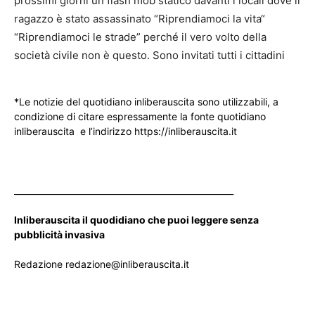
prossimi giorni un flash mob statico davanti i locali dove il
ragazzo è stato assassinato “Riprendiamoci la vita“
“Riprendiamoci le strade” perché il vero volto della
società civile non è questo. Sono invitati tutti i cittadini
*Le notizie del quotidiano inliberauscita sono utilizzabili, a
condizione di citare espressamente la fonte quotidiano
inliberauscita e l’indirizzo https://inliberauscita.it
____________________________________________________
Inliberauscita il quodidiano che puoi leggere senza
pubblicità invasiva
Redazione redazione@inliberauscita.it