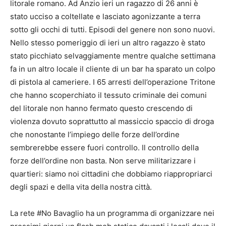
litorale romano. Ad Anzio ieri un ragazzo di 26 anni è
stato ucciso a coltellate e lasciato agonizzante a terra
sotto gli occhi di tutti. Episodi del genere non sono nuovi.
Nello stesso pomeriggio di ieri un altro ragazzo è stato
stato picchiato selvaggiamente mentre qualche settimana
fa in un altro locale il cliente di un bar ha sparato un colpo
di pistola al cameriere. I 65 arresti dell’operazione Tritone
che hanno scoperchiato il tessuto criminale dei comuni
del litorale non hanno fermato questo crescendo di
violenza dovuto soprattutto al massiccio spaccio di droga
che nonostante l’impiego delle forze dell’ordine
sembrerebbe essere fuori controllo. Il controllo della
forze dell’ordine non basta. Non serve militarizzare i
quartieri: siamo noi cittadini che dobbiamo riappropriarci
degli spazi e della vita della nostra città.
La rete #No Bavaglio ha un programma di organizzare nei