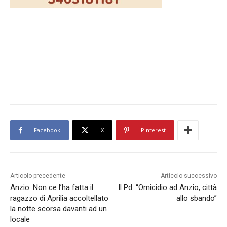
Facebook
X
Pinterest
Articolo precedente
Articolo successivo
Anzio. Non ce l’ha fatta il
Il Pd: “Omicidio ad Anzio, città
ragazzo di Aprilia accoltellato
allo sbando”
la notte scorsa davanti ad un
locale