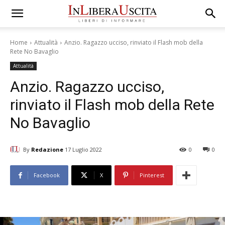
Home
Attualità
Anzio. Ragazzo ucciso, rinviato il Flash mob della
Rete No Bavaglio
Attualità
Anzio. Ragazzo ucciso,
rinviato il Flash mob della Rete
No Bavaglio
By
Redazione
17 Luglio 2022
0
0
Facebook
X
Pinterest