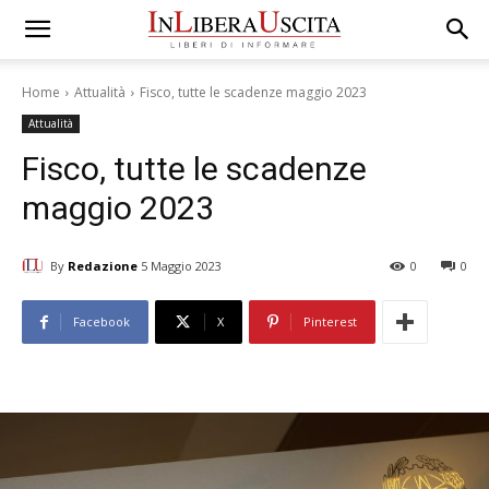
Home
Attualità
Fisco, tutte le scadenze maggio 2023
Attualità
Fisco, tutte le scadenze
maggio 2023
By
Redazione
5 Maggio 2023
0
0
Facebook
X
Pinterest