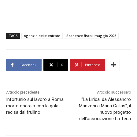
TAGS
Agenzia delle entrate
Scadenze fiscali maggio 2023
Facebook
X
Pinterest
Articolo precedente
Articolo successivo
Infortunio sul lavoro a Roma:
“La Lirica: da Alessandro
morto operaio con la gola
Manzoni a Maria Callas”, il
recisa dal frullino
nuovo progetto
dell’associazione La Teca