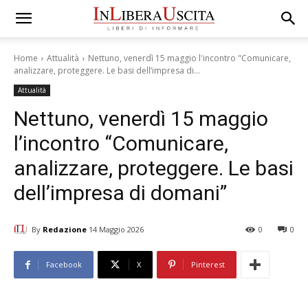
Home
Attualità
Nettuno, venerdì 15 maggio l'incontro "Comunicare,
analizzare, proteggere. Le basi dell’impresa di...
Attualità
Nettuno, venerdì 15 maggio
l’incontro “Comunicare,
analizzare, proteggere. Le basi
dell’impresa di domani”
By
Redazione
14 Maggio 2026
0
0
Facebook
X
Pinterest