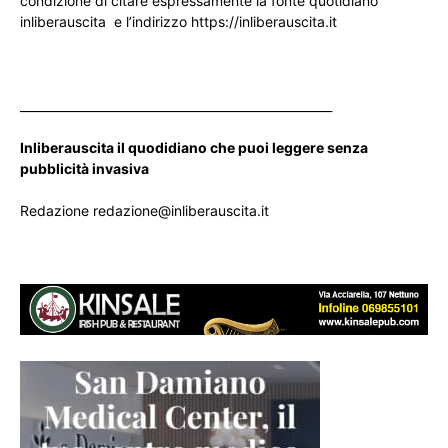
condizione di citare espressamente la fonte quotidiano
inliberauscita e l’indirizzo https://inliberauscita.it
____________________________________________________
Inliberauscita il quodidiano che puoi leggere senza
pubblicità invasiva
Redazione redazione@inliberauscita.it