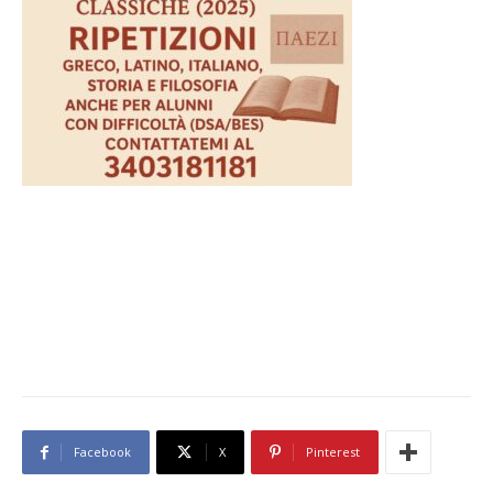
Facebook
X
Pinterest