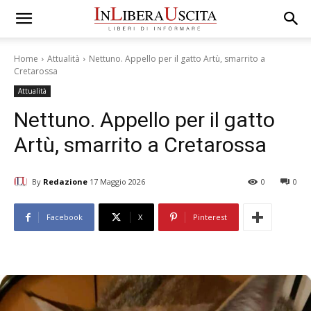
Home
Attualità
Nettuno. Appello per il gatto Artù, smarrito a
Cretarossa
Attualità
Nettuno. Appello per il gatto
Artù, smarrito a Cretarossa
By
Redazione
17 Maggio 2026
0
0
Facebook
X
Pinterest