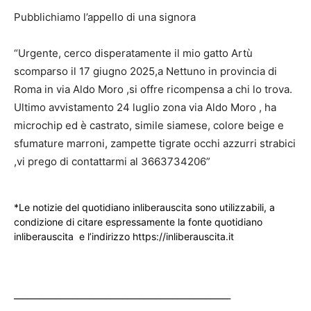
Pubblichiamo l’appello di una signora
“Urgente, cerco disperatamente il mio gatto Artù
scomparso il 17 giugno 2025,a Nettuno in provincia di
Roma in via Aldo Moro ,si offre ricompensa a chi lo trova.
Ultimo avvistamento 24 luglio zona via Aldo Moro , ha
microchip ed è castrato, simile siamese, colore beige e
sfumature marroni, zampette tigrate occhi azzurri strabici
,vi prego di contattarmi al 3663734206”
*Le notizie del quotidiano inliberauscita sono utilizzabili, a
condizione di citare espressamente la fonte quotidiano
inliberauscita e l’indirizzo https://inliberauscita.it
____________________________________________________