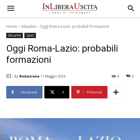
Home
Attualità
Oggi Roma-Lazio: probabili formazioni
Attualità
Sport
Oggi Roma-Lazio: probabili
formazioni
By
Redazione
17 Maggio 2026
0
0
Facebook
X
Pinterest