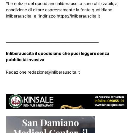
*Le notizie del quotidiano inliberauscita sono utilizzabili, a
condizione di citare espressamente la fonte quotidiano
inliberauscita e l’indirizzo https://inliberauscita.it
____________________________________________________
Inliberauscita il quodidiano che puoi leggere senza
pubblicità invasiva
Redazione redazione@inliberauscita.it