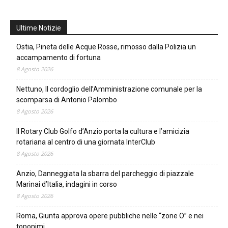
Ultime Notizie
Ostia, Pineta delle Acque Rosse, rimosso dalla Polizia un
accampamento di fortuna
8 Agosto 2026
Nettuno, Il cordoglio dell’Amministrazione comunale per la
scomparsa di Antonio Palombo
8 Agosto 2026
Il Rotary Club Golfo d’Anzio porta la cultura e l’amicizia
rotariana al centro di una giornata InterClub
8 Agosto 2026
Anzio, Danneggiata la sbarra del parcheggio di piazzale
Marinai d’Italia, indagini in corso
8 Agosto 2026
Roma, Giunta approva opere pubbliche nelle “zone O” e nei
toponimi