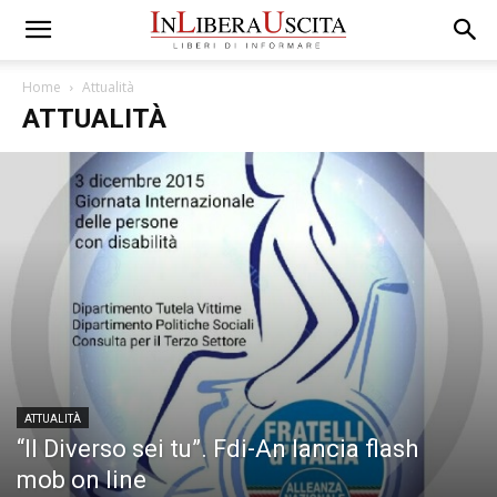
Home
Attualità
ATTUALITÀ
ATTUALITÀ
“Il Diverso sei tu”. Fdi-An lancia flash
mob on line