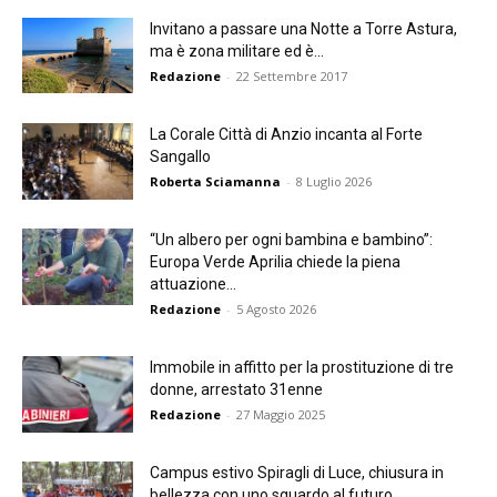
Invitano a passare una Notte a Torre Astura,
ma è zona militare ed è...
Redazione
-
22 Settembre 2017
La Corale Città di Anzio incanta al Forte
Sangallo
Roberta Sciamanna
-
8 Luglio 2026
“Un albero per ogni bambina e bambino”:
Europa Verde Aprilia chiede la piena
attuazione...
Redazione
-
5 Agosto 2026
Immobile in affitto per la prostituzione di tre
donne, arrestato 31enne
Redazione
-
27 Maggio 2025
Campus estivo Spiragli di Luce, chiusura in
bellezza con uno sguardo al futuro