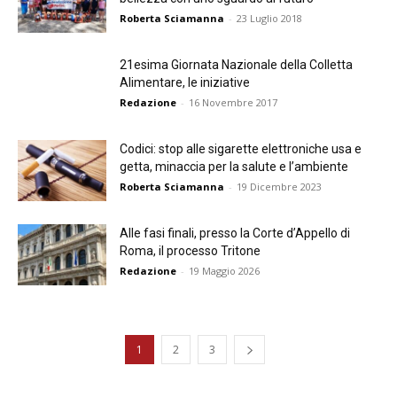
Roberta Sciamanna
-
23 Luglio 2018
21esima Giornata Nazionale della Colletta
Alimentare, le iniziative
Redazione
-
16 Novembre 2017
Codici: stop alle sigarette elettroniche usa e
getta, minaccia per la salute e l’ambiente
Roberta Sciamanna
-
19 Dicembre 2023
Alle fasi finali, presso la Corte d’Appello di
Roma, il processo Tritone
Redazione
-
19 Maggio 2026
1
2
3