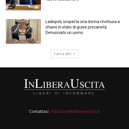
Ladispoli, scoperta una donna rinchiusa a
chiave in stato di grave precarietà.
Denunciato un uomo
Carica altri
Contattaci:
redazione@inliberauscita.it