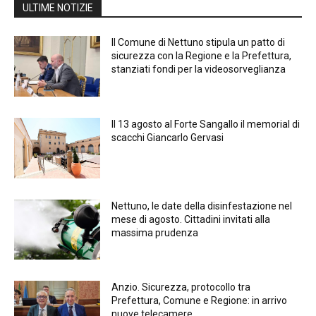
ULTIME NOTIZIE
Il Comune di Nettuno stipula un patto di
sicurezza con la Regione e la Prefettura,
stanziati fondi per la videosorveglianza
Il 13 agosto al Forte Sangallo il memorial di
scacchi Giancarlo Gervasi
Nettuno, le date della disinfestazione nel
mese di agosto. Cittadini invitati alla
massima prudenza
Anzio. Sicurezza, protocollo tra
Prefettura, Comune e Regione: in arrivo
nuove telecamere