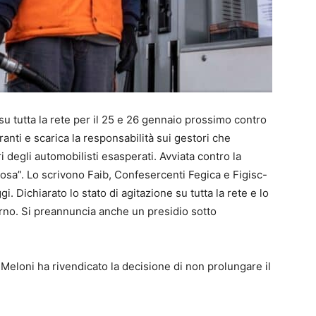
u tutta la rete per il 25 e 26 gennaio prossimo contro
anti e scarica la responsabilità sui gestori che
i degli automobilisti esasperati. Avviata contro la
a”. Lo scrivono Faib, Confesercenti Fegica e Figisc-
 Dichiarato lo stato di agitazione su tutta la rete e lo
no. Si preannuncia anche un presidio sotto
a Meloni ha rivendicato la decisione di non prolungare il