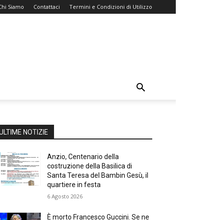
Chi Siamo
Contattaci
Termini e Condizioni di Utilizzo
ULTIME NOTIZIE
Anzio, Centenario della
costruzione della Basilica di
Santa Teresa del Bambin Gesù, il
quartiere in festa
6 Agosto 2026
È morto Francesco Guccini. Se ne