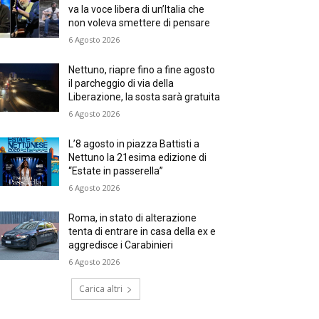
va la voce libera di un’Italia che
non voleva smettere di pensare
6 Agosto 2026
Nettuno, riapre fino a fine agosto
il parcheggio di via della
Liberazione, la sosta sarà gratuita
6 Agosto 2026
L’8 agosto in piazza Battisti a
Nettuno la 21esima edizione di
“Estate in passerella”
6 Agosto 2026
Roma, in stato di alterazione
tenta di entrare in casa della ex e
aggredisce i Carabinieri
6 Agosto 2026
Carica altri