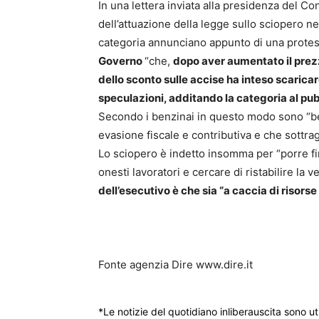
In una lettera inviata alla presidenza del Co
dell’attuazione della legge sullo sciopero nei
categoria annunciano appunto di una protes
Governo
“che,
dopo aver aumentato il prezz
dello sconto sulle accise ha inteso scaricar
speculazioni, additando la categoria al pubb
Secondo i benzinai in questo modo sono “beati
evasione fiscale e contributiva e che sottragg
Lo sciopero è indetto insomma per “porre fin
onesti lavoratori e cercare di ristabilire la ve
dell’esecutivo è che sia “a caccia di risorse
Fonte agenzia Dire www.dire.it
*Le notizie del quotidiano inliberauscita sono ut