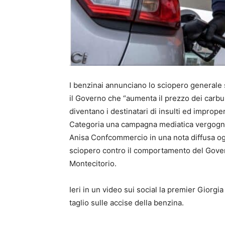
I benzinai annunciano lo sciopero generale s
il Governo che “aumenta il prezzo dei carbur
diventano i destinatari di insulti ed improper
Categoria una campagna mediatica vergognos
Anisa Confcommercio in una nota diffusa oggi.
sciopero contro il comportamento del Gover
Montecitorio.
Ieri in un video sui social la premier Giorgi
taglio sulle accise della benzina.