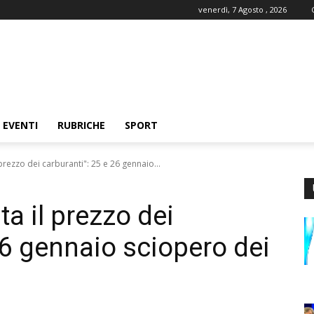
venerdì, 7 Agosto , 2026
EVENTI
RUBRICHE
SPORT
prezzo dei carburanti": 25 e 26 gennaio...
a il prezzo dei
26 gennaio sciopero dei