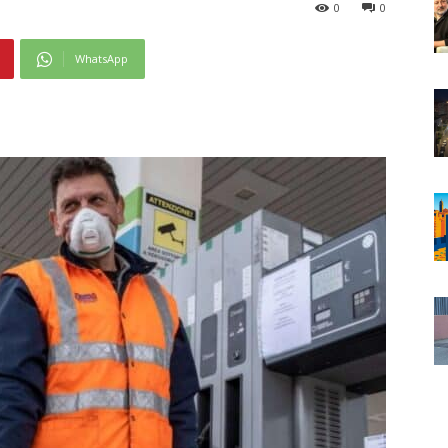
0
0
WhatsApp