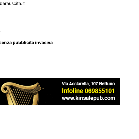
iberauscita.it
_
 senza pubblicità invasiva