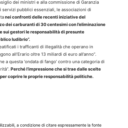
nsiglio dei ministri e alla commissione di Garanzia
 servizi pubblici essenziali, le associazioni di
ta
nei confronti delle recenti iniziative del
o dei carburanti di 30 centesimi con l’eliminazione
e sui gestori le responsabilità di presunte
lico ludibrio”.
ficati i trafficanti di illegalità che operano in
ono all’Erario oltre 13 miliardi di euro all’anno”.
e a questa ‘ondata di fango’ contro una categoria di
rità”.
Perché l’impressione che si trae dalle scelte
 per coprire le proprie responsabilità politiche.
ilizzabili, a condizione di citare espressamente la fonte