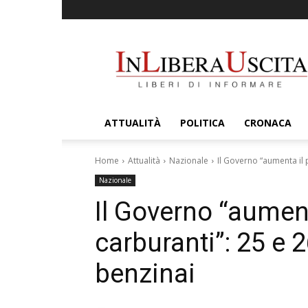
InLiberaUscita
ATTUALITÀ
POLITICA
CRONACA
Home
Attualità
Nazionale
Il Governo “aumenta il 
Nazionale
Il Governo “aument
carburanti”: 25 e 
benzinai