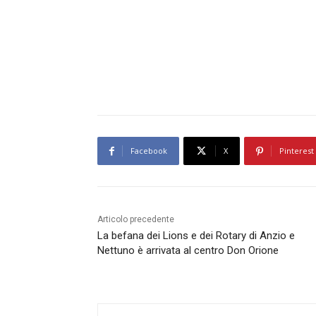
Facebook
X
Pinterest
Articolo precedente
La befana dei Lions e dei Rotary di Anzio e
Nettuno è arrivata al centro Don Orione