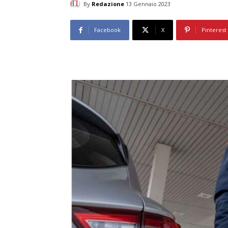
By
Redazione
13 Gennaio 2023
Facebook
X
Pinterest