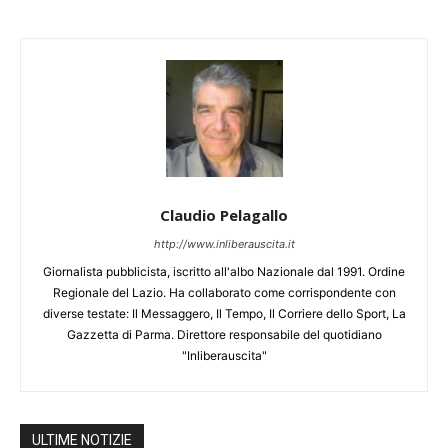
Claudio Pelagallo
http://www.inliberauscita.it
Giornalista pubblicista, iscritto all'albo Nazionale dal 1991. Ordine
Regionale del Lazio. Ha collaborato come corrispondente con
diverse testate: Il Messaggero, Il Tempo, Il Corriere dello Sport, La
Gazzetta di Parma. Direttore responsabile del quotidiano
"Inliberauscita"
ULTIME NOTIZIE