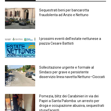
Sequestrati beni per bancarotta
fraudolenta ad Anzio e Nettuno
I prossimi eventi dell’estate nettunese a
piazza Cesare Battisti
Sollecitazione urgente e formale al
Sindaco per grave e persistente
disservizio linea navetta Nettuno–Cioccati
Pomezia, blitz dei Carabinieri in via dei
Papiri a Santa Palomba: un arresto per
droga e occupazione abusiva, sequestrati
stupefacenti