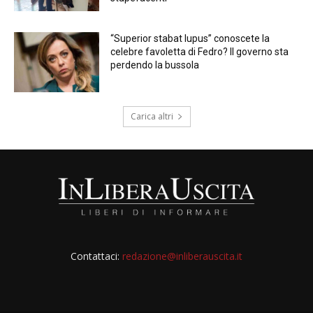
“Superior stabat lupus” conoscete la
celebre favoletta di Fedro? Il governo sta
perdendo la bussola
Carica altri
Contattaci:
redazione@inliberauscita.it