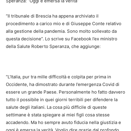
Speranza: “Oggi è emersa la verità”
“Il tribunale di Brescia ha appena archiviato il
procedimento a carico mio e di Giuseppe Conte relativo
alla gestione della pandemia. Sono molto sollevato da
questa decisione”. Lo scrive su Facebook l’ex ministro
della Salute Roberto Speranza, che aggiunge:
“L’Italia, pur tra mille difficoltà e colpita per prima in
Occidente, ha dimostrato durante l’emergenza Covid di
essere un grande Paese. Personalmente ho fatto davvero
tutto il possibile in quei giorni terribili per difendere la
salute degli italiani. La cosa più difficile di queste
settimane è stata spiegare ai miei figli cosa stesse
accadendo. Ma ho sempre avuto fiducia nella giustizia e
oggi è emersa la verità. Voglio dire grazie dal profondo