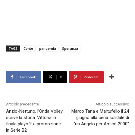
TAGS
Conte
pandemia
Speranza
Facebook
X
Pinterest
Articolo precedente
Articolo successivo
Anzio-Nettuno, l’Onda Volley
Marco Tana e Martufello il 24
scrive la storia. Vittoria in
giugno alla cena solidale di
finale playoff e promozione
“un Angelo per Amico 2000”
in Serie B2