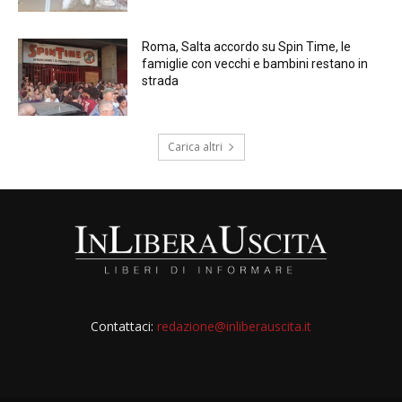
Roma, Salta accordo su Spin Time, le
famiglie con vecchi e bambini restano in
strada
Carica altri
Contattaci:
redazione@inliberauscita.it