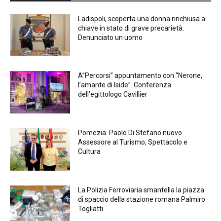
Ladispoli, scoperta una donna rinchiusa a
chiave in stato di grave precarietà.
Denunciato un uomo
A”Percorsi” appuntamento con “Nerone,
l’amante di Iside”. Conferenza
dell’egittologo Cavillier
Pomezia. Paolo Di Stefano nuovo
Assessore al Turismo, Spettacolo e
Cultura
La Polizia Ferroviaria smantella la piazza
di spaccio della stazione romana Palmiro
Togliatti