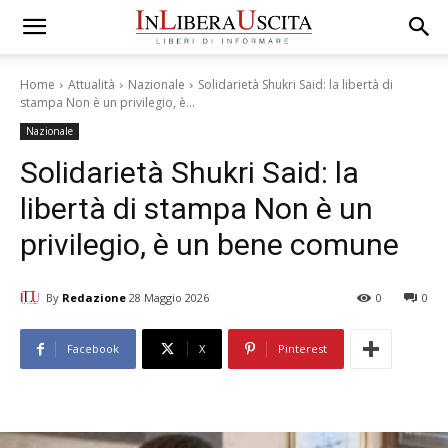
Home
Attualità
Nazionale
Solidarietà Shukri Said: la libertà di
stampa Non è un privilegio, è...
Nazionale
Solidarietà Shukri Said: la
libertà di stampa Non è un
privilegio, è un bene comune
By
Redazione
28 Maggio 2026
0
0
Facebook
X
Pinterest