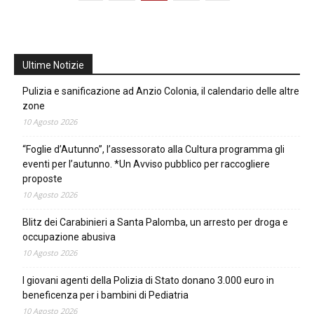
Ultime Notizie
Pulizia e sanificazione ad Anzio Colonia, il calendario delle altre
zone
10 Agosto 2026
“Foglie d’Autunno”, l’assessorato alla Cultura programma gli
eventi per l’autunno. *Un Avviso pubblico per raccogliere
proposte
10 Agosto 2026
Blitz dei Carabinieri a Santa Palomba, un arresto per droga e
occupazione abusiva
10 Agosto 2026
I giovani agenti della Polizia di Stato donano 3.000 euro in
beneficenza per i bambini di Pediatria
10 Agosto 2026