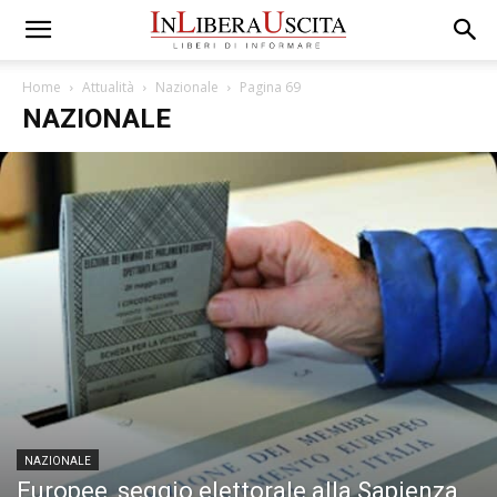
Home
Attualità
Nazionale
Pagina 69
NAZIONALE
NAZIONALE
Europee, seggio elettorale alla Sapienza