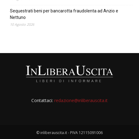
Sequestrati beni per bancarotta fraudolenta ad Anzio e
Nettuno
10 Agosto 2026
Contattaci:
redazione@inliberauscita.it
© inliberauscita.it - PIVA 12115091006