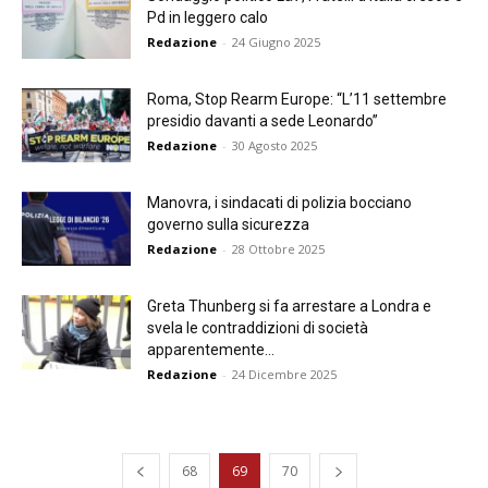
Pd in leggero calo
Redazione
-
24 Giugno 2025
Roma, Stop Rearm Europe: “L’11 settembre
presidio davanti a sede Leonardo”
Redazione
-
30 Agosto 2025
Manovra, i sindacati di polizia bocciano
governo sulla sicurezza
Redazione
-
28 Ottobre 2025
Greta Thunberg si fa arrestare a Londra e
svela le contraddizioni di società
apparentemente...
Redazione
-
24 Dicembre 2025
68
69
70