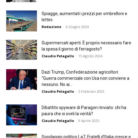
Spiagge, aumentati i prezzi per ombrelloni e
lettini
Redazione
-
6 Giugno 2024
Supermercati aperti. È proprio necessario fare
la spesa il giorno di ferragosto?
Claudio Pelagallo
-
15 Agosto 2024
Dazi Trump, Confederazione agricoltori:
“Guerra commerciale con Usa non conviene a
nessuno. No ai...
Claudio Pelagallo
-
5 Febbraio 2025
Dibattito spyware di Paragon rinviato: chi ha
paura che si sveli la verità?
Claudio Pelagallo
-
9 Aprile 2025
Sondaggio politico La7, Fratelli d’Italia cresce e