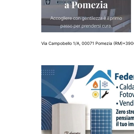
Via Campobello 1/A, 00071 Pomezia (RM)+390