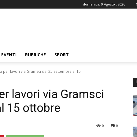
domenica, 9 Agosto , 2026
EVENTI
RUBRICHE
SPORT
a per lavori via Gramsci dal 25 settembre al 15...
r lavori via Gramsci
l 15 ottobre
0
0