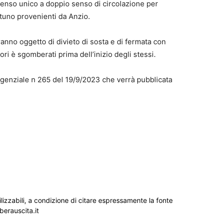
 senso unico a doppio senso di circolazione per
ettuno provenienti da Anzio.
saranno oggetto di divieto di sosta e di fermata con
ori è sgomberati prima dell’inizio degli stessi.
rigenziale n 265 del 19/9/2023 che verrà pubblicata
ilizzabili, a condizione di citare espressamente la fonte
iberauscita.it