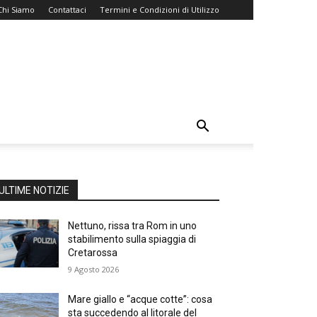
Chi Siamo
Contattaci
Termini e Condizioni di Utilizzo
ULTIME NOTIZIE
Nettuno, rissa tra Rom in uno
stabilimento sulla spiaggia di
Cretarossa
9 Agosto 2026
Mare giallo e “acque cotte”: cosa
sta succedendo al litorale del