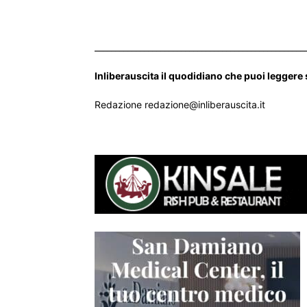
___________________________________________________
Inliberauscita il quodidiano che puoi leggere
Redazione redazione@inliberauscita.it