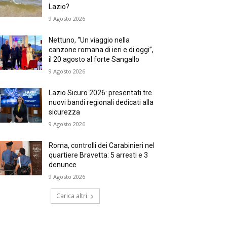
Lazio?
9 Agosto 2026
Nettuno, “Un viaggio nella
canzone romana di ieri e di oggi”,
il 20 agosto al forte Sangallo
9 Agosto 2026
Lazio Sicuro 2026: presentati tre
nuovi bandi regionali dedicati alla
sicurezza
9 Agosto 2026
Roma, controlli dei Carabinieri nel
quartiere Bravetta: 5 arresti e 3
denunce
9 Agosto 2026
Carica altri