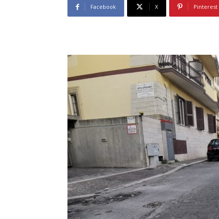
Facebook
X
Pinterest