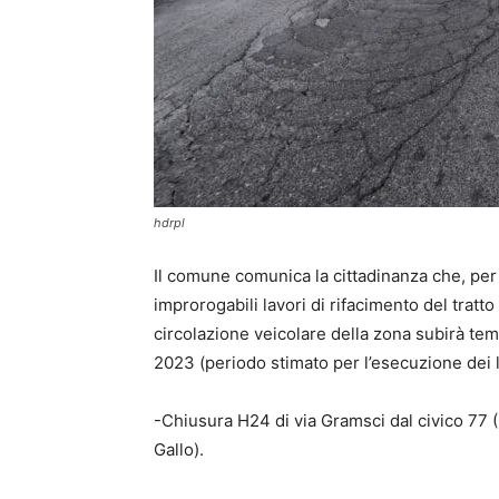
hdrpl
Il comune comunica la cittadinanza che, per
improrogabili lavori di rifacimento del tratto
circolazione veicolare della zona subirà te
2023 (periodo stimato per l’esecuzione dei l
-Chiusura H24 di via Gramsci dal civico 77 (
Gallo).