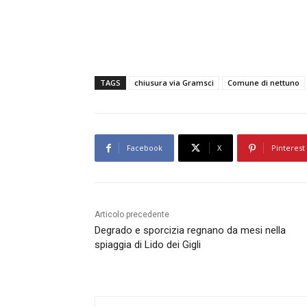
TAGS
chiusura via Gramsci
Comune di nettuno
Facebook
X
Pinterest
Articolo precedente
Degrado e sporcizia regnano da mesi nella
spiaggia di Lido dei Gigli