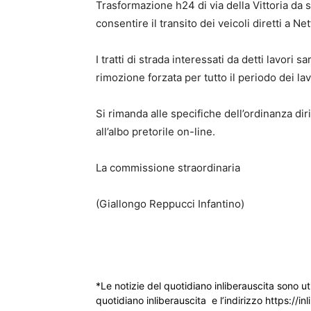
Trasformazione h24 di via della Vittoria da
consentire il transito dei veicoli diretti a N
I tratti di strada interessati da detti lavori 
rimozione forzata per tutto il periodo dei lav
Si rimanda alle specifiche dell’ordinanza di
all’albo pretorile on-line.
La commissione straordinaria
(Giallongo Reppucci Infantino)
*Le notizie del quotidiano inliberauscita sono ut
quotidiano inliberauscita e l’indirizzo https://inl