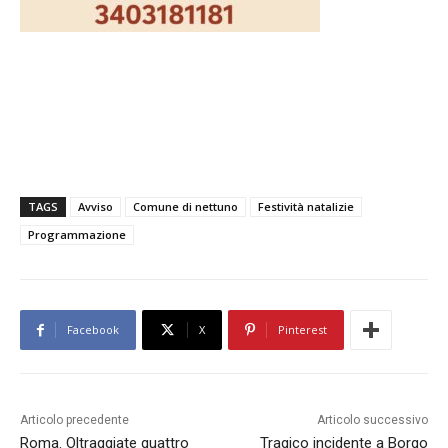
TAGS
Avviso
Comune di nettuno
Festività natalizie
Programmazione
Facebook
X
Pinterest
Articolo precedente
Articolo successivo
Roma. Oltraggiate quattro
Tragico incidente a Borgo