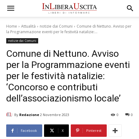
Home
Attualità
notizie dai Comuni
Comune di Nettuno. Avviso per
la Programmazione eventi per le festività natalizie:...
notizie dai Comuni
Comune di Nettuno. Avviso
per la Programmazione eventi
per le festività natalizie:
‘Concorso e contributi
dell’associazionismo locale’
By
Redazione
2 Novembre 2023
0
0
Facebook
X
Pinterest