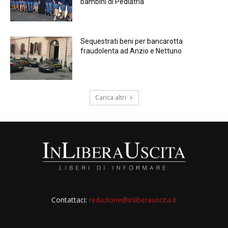
bambini di Pediatria
Sequestrati beni per bancarotta
fraudolenta ad Anzio e Nettuno
Carica altri
Contattaci:
redazione@inliberauscita.it