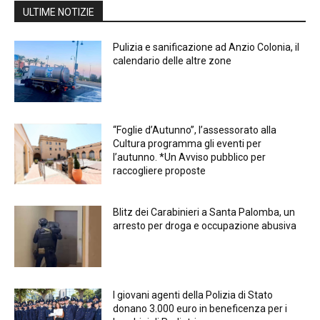
ULTIME NOTIZIE
Pulizia e sanificazione ad Anzio Colonia, il
calendario delle altre zone
“Foglie d’Autunno”, l’assessorato alla
Cultura programma gli eventi per
l’autunno. *Un Avviso pubblico per
raccogliere proposte
Blitz dei Carabinieri a Santa Palomba, un
arresto per droga e occupazione abusiva
I giovani agenti della Polizia di Stato
donano 3.000 euro in beneficenza per i