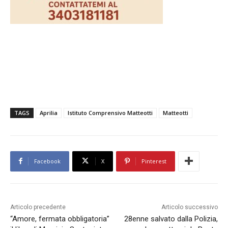
TAGS
Aprilia
Istituto Comprensivo Matteotti
Matteotti
Facebook
X
Pinterest
Articolo precedente
Articolo successivo
“Amore, fermata obbligatoria”
28enne salvato dalla Polizia,