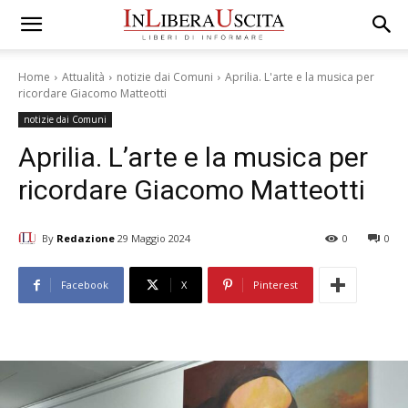
Home
Attualità
notizie dai Comuni
Aprilia. L'arte e la musica per
ricordare Giacomo Matteotti
notizie dai Comuni
Aprilia. L’arte e la musica per
ricordare Giacomo Matteotti
By
Redazione
29 Maggio 2024
0
0
Facebook
X
Pinterest