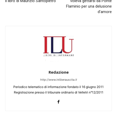
il libro di Maurizio Santopietro
voleva gettarsi da Ponte
Flaminio per una delusione
d’amore
Redazione
http://www.inliberauscita.it
Periodico telematico di informazione fondato il 16 giugno 2011
Registrazione presso il tribunale ordinario di Velletri n°12/2011