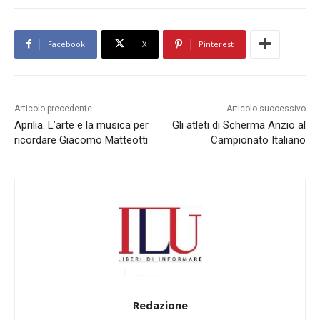
Facebook
X
Pinterest
Articolo precedente
Articolo successivo
Aprilia. L’arte e la musica per
Gli atleti di Scherma Anzio al
ricordare Giacomo Matteotti
Campionato Italiano
Redazione