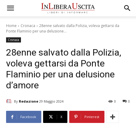
Home
Cronaca
28enne salvato dalla Polizia, voleva gettarsi da
Ponte Flaminio per una delusione...
Cronaca
28enne salvato dalla Polizia,
voleva gettarsi da Ponte
Flaminio per una delusione
d’amore
By
Redazione
29 Maggio 2024
0
0
Facebook
X
Pinterest