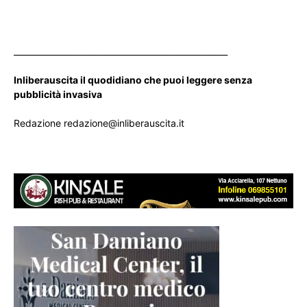
____________________________________________________
Inliberauscita il quodidiano che puoi leggere senza
pubblicità invasiva
Redazione redazione@inliberauscita.it