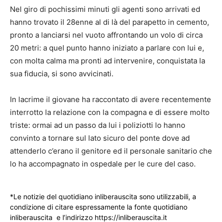
Nel giro di pochissimi minuti gli agenti sono arrivati ed
hanno trovato il 28enne al di là del parapetto in cemento,
pronto a lanciarsi nel vuoto affrontando un volo di circa
20 metri: a quel punto hanno iniziato a parlare con lui e,
con molta calma ma pronti ad intervenire, conquistata la
sua fiducia, si sono avvicinati.
In lacrime il giovane ha raccontato di avere recentemente
interrotto la relazione con la compagna e di essere molto
triste: ormai ad un passo da lui i poliziotti lo hanno
convinto a tornare sul lato sicuro del ponte dove ad
attenderlo c’erano il genitore ed il personale sanitario che
lo ha accompagnato in ospedale per le cure del caso.
*Le notizie del quotidiano inliberauscita sono utilizzabili, a
condizione di citare espressamente la fonte quotidiano
inliberauscita e l’indirizzo https://inliberauscita.it