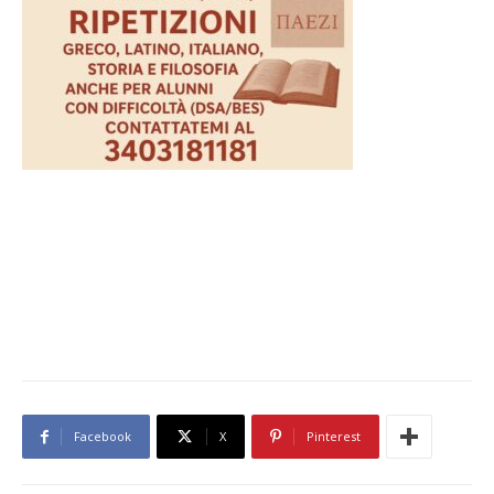
Facebook
X
Pinterest