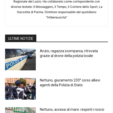
Regionale del Lazio. Ha collaborato come corrispondente con
diverse testate: Il Messaggero, Il Tempo, Il Corriere dello Sport, La
Gazzetta di Parma. Direttore responsabile del quotidiano
"Inliberauscita"
ULTIME NOTIZIE
Anzio, ragazza scomparsa, ritrovata
grazie al drone della polizia locale
Nettuno, giuramento 233° corso allievi
agenti della Polizia di Stato
Nettuno, accessi al mare: respinti i ricorsi