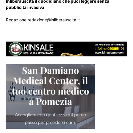
Inliberauscita il quodidiano che puoi leggere senza
pubblicità invasiva
Redazione redazione@inliberauscita.it