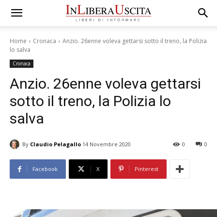
Home
Cronaca
Anzio. 26enne voleva gettarsi sotto il treno, la Polizia
lo salva
Cronaca
Anzio. 26enne voleva gettarsi
sotto il treno, la Polizia lo
salva
By
Claudio Pelagallo
14 Novembre 2020
0
0
Facebook
X
Pinterest