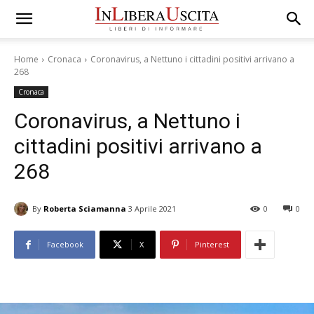
Home
Cronaca
Coronavirus, a Nettuno i cittadini positivi arrivano a
268
Cronaca
Coronavirus, a Nettuno i
cittadini positivi arrivano a
268
By
Roberta Sciamanna
3 Aprile 2021
0
0
Facebook
X
Pinterest