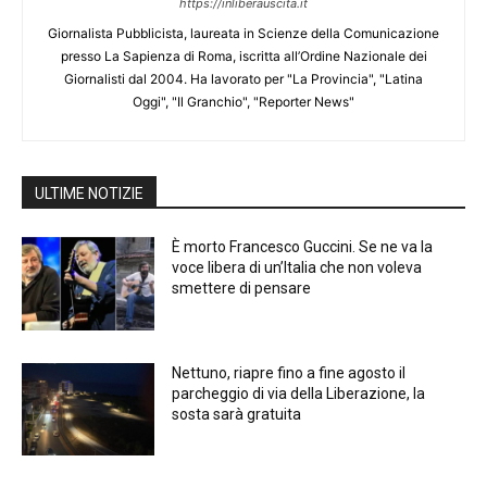
https://inliberauscita.it
Giornalista Pubblicista, laureata in Scienze della Comunicazione
presso La Sapienza di Roma, iscritta all’Ordine Nazionale dei
Giornalisti dal 2004. Ha lavorato per "La Provincia", "Latina
Oggi", "Il Granchio", "Reporter News"
ULTIME NOTIZIE
È morto Francesco Guccini. Se ne va la
voce libera di un’Italia che non voleva
smettere di pensare
Nettuno, riapre fino a fine agosto il
parcheggio di via della Liberazione, la
sosta sarà gratuita