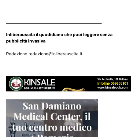
____________________________________________________
Inliberauscita il quodidiano che puoi leggere senza
pubblicità invasiva
Redazione redazione@inliberauscita.it