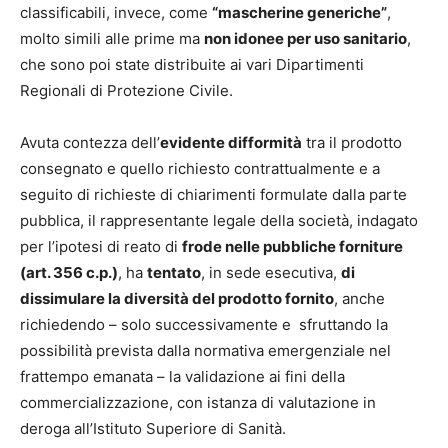
classificabili, invece, come
“mascherine generiche”
,
molto simili alle prime ma
non idonee per uso sanitario
,
che sono poi state distribuite ai vari Dipartimenti
Regionali di Protezione Civile.
Avuta contezza dell’
evidente difformità
tra il prodotto
consegnato e quello richiesto contrattualmente e a
seguito di richieste di chiarimenti formulate dalla parte
pubblica, il rappresentante legale della società, indagato
per l’ipotesi di reato di
frode nelle pubbliche forniture
(art. 356 c.p.)
, ha
tentato
, in sede esecutiva,
di
dissimulare la diversità del prodotto fornito
, anche
richiedendo – solo successivamente e sfruttando la
possibilità prevista dalla normativa emergenziale nel
frattempo emanata – la validazione ai fini della
commercializzazione, con istanza di valutazione in
deroga all’Istituto Superiore di Sanità.