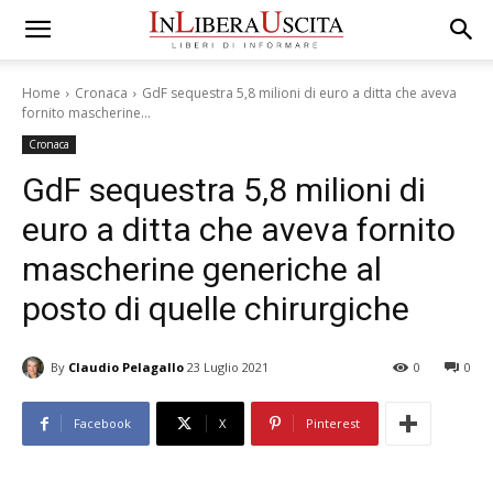
Home
Cronaca
GdF sequestra 5,8 milioni di euro a ditta che aveva
fornito mascherine...
Cronaca
GdF sequestra 5,8 milioni di
euro a ditta che aveva fornito
mascherine generiche al
posto di quelle chirurgiche
By
Claudio Pelagallo
23 Luglio 2021
0
0
Facebook
X
Pinterest