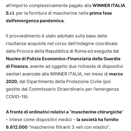
all’importo complessivamente pagato alla
WINNER ITALIA
S.r.l.
per la fornitura di mascherine nella
prima fase
dell’emergenza pandemica
.
Il provvedimento è stato adottato sulla base delle
risultanze acquisite nel corso dell’indagine coordinata
dalla Procura della Repubblica di Roma ed eseguita dal
Nucleo di Polizia Economico-Finanziaria della Guardia
di Finanza
, avente ad oggetto due richieste di dispositivi
sanitari avanzate alla WINNER ITALIA, nel mese di
marzo
2020
, dal Dipartimento della Protezione Civile (poi
gestite dal Commissario Straordinario per l’emergenza
COVID-19).
A fronte di ordinativi relativi a “mascherine chirurgiche
”
– intese come dispositivi medici –
la società ha fornito
6.612.000
“mascherine filtranti 3 veli con elastici”,