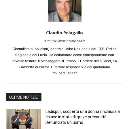
Claudio Pelagallo
http://www.inliberauscita.it
Giornalista pubblicista, iscritto all'albo Nazionale dal 1991. Ordine
Regionale del Lazio. Ha collaborato come corrispondente con
diverse testate: Il Messaggero, Il Tempo, Il Corriere dello Sport, La
Gazzetta di Parma. Direttore responsabile del quotidiano
"Inliberauscita"
ULTIME NOTIZIE
Ladispoli, scoperta una donna rinchiusa a
chiave in stato di grave precarietà.
Denunciato un uomo