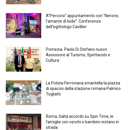
A”Percorsi” appuntamento con “Nerone,
l’amante di Iside”. Conferenza
dell’egittologo Cavillier
Pomezia. Paolo Di Stefano nuovo
Assessore al Turismo, Spettacolo e
Cultura
La Polizia Ferroviaria smantella la piazza
di spaccio della stazione romana Palmiro
Togliatti
Roma, Salta accordo su Spin Time, le
famiglie con vecchi e bambini restano in
strada