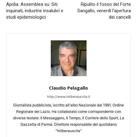
Aprilia. Assemblea su: Siti
Ripulito il fosso del Forte
inquinati, industrie insalubri e
Sangallo, venerdì l’apertura
studi epidemiologici
dei cancelli
Claudio Pelagallo
http://www.inliberauscita.it
Giornalista pubblicista, iscritto all'albo Nazionale dal 1991. Ordine
Regionale del Lazio. Ha collaborato come corrispondente con
diverse testate: Il Messaggero, Il Tempo, Il Corriere dello Sport, La
Gazzetta di Parma. Direttore responsabile del quotidiano
"Inliberauscita"