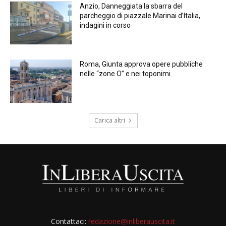
Anzio, Danneggiata la sbarra del
parcheggio di piazzale Marinai d’Italia,
indagini in corso
Roma, Giunta approva opere pubbliche
nelle “zone O” e nei toponimi
Carica altri
Contattaci:
redazione@inliberauscita.it