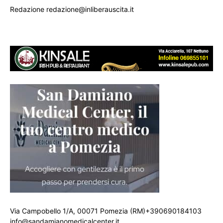
Redazione redazione@inliberauscita.it
Via Campobello 1/A, 00071 Pomezia (RM)+390690184103
info@sandamianomedicalcenter.it