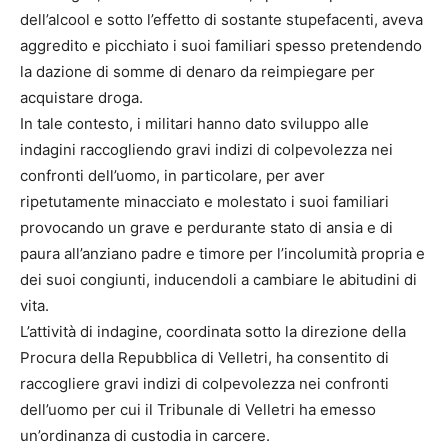
dell’alcool e sotto l’effetto di sostante stupefacenti, aveva
aggredito e picchiato i suoi familiari spesso pretendendo
la dazione di somme di denaro da reimpiegare per
acquistare droga.
In tale contesto, i militari hanno dato sviluppo alle
indagini raccogliendo gravi indizi di colpevolezza nei
confronti dell’uomo, in particolare, per aver
ripetutamente minacciato e molestato i suoi familiari
provocando un grave e perdurante stato di ansia e di
paura all’anziano padre e timore per l’incolumità propria e
dei suoi congiunti, inducendoli a cambiare le abitudini di
vita.
L’attività di indagine, coordinata sotto la direzione della
Procura della Repubblica di Velletri, ha consentito di
raccogliere gravi indizi di colpevolezza nei confronti
dell’uomo per cui il Tribunale di Velletri ha emesso
un’ordinanza di custodia in carcere.