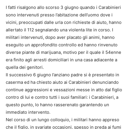
I fatti risalgono allo scorso 3 giugno quando i Carabinieri
sono intervenuti presso l’abitazione dell’uomo dove i
vicini, preoccupati dalle urla con richieste di aiuto, hanno
allertato il 112 segnalando una violenta lite in corso. I
militari intervenuti, dopo aver placato gli animi, hanno
eseguito un approfondito controllo ed hanno rinvenuto
diverse piante di marijuana, motivo per il quale il 54enne
era finito agli arresti domiciliari in una casa adiacente a
quella dei genitori.
Il successivo 6 giugno l’anziano padre si è presentato in
caserma ed ha chiesto aiuto ai Carabinieri denunciando
continue aggressioni e vessazioni messe in atto dal figlio
contro di lui e contro tutti i suoi familiari: i Carabinieri, a
questo punto, lo hanno rasserenato garantendo un
immediato intervento.
Nel corso di un lungo colloquio, i militari hanno appreso
che il figlio, in svariate occasioni, spesso in preda ai fumi