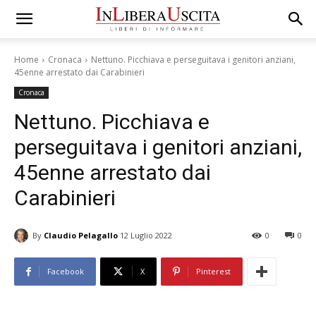
Home
Cronaca
Nettuno. Picchiava e perseguitava i genitori anziani,
45enne arrestato dai Carabinieri
Cronaca
Nettuno. Picchiava e
perseguitava i genitori anziani,
45enne arrestato dai
Carabinieri
By
Claudio Pelagallo
12 Luglio 2022
0
0
Facebook
X
Pinterest